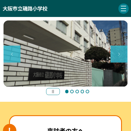
大阪市立磯路小学校
来訪者の方へ