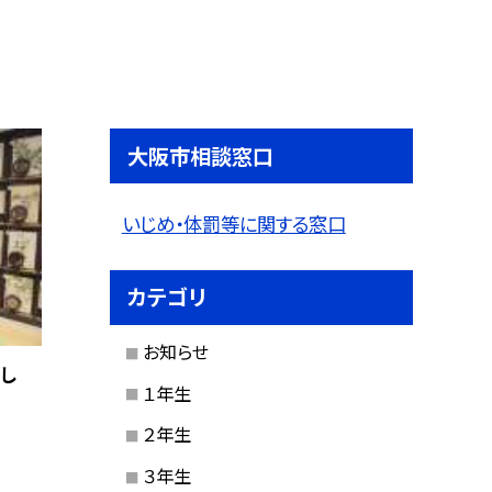
大阪市相談窓口
いじめ・体罰等に関する窓口
カテゴリ
お知らせ
し
１年生
２年生
３年生