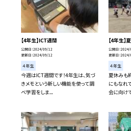
【4年生】ICT週間
【4年生】
公開日
2024/09/12
公開日
2024/
更新日
2024/09/12
更新日
2024/
４年生
４年生
今週はICT週間です！4年生は、気づ
夏休みも
きメモという新しい機能を使って調
にもなれて
べ学習をしま...
会に向けて、