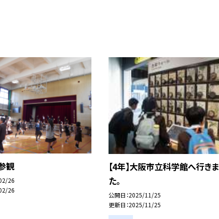
参観
【4年】大阪市立科学館へ行きま
た。
02/26
02/26
公開日
2025/11/25
更新日
2025/11/25