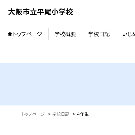
大阪市立平尾小学校
トップページ
学校概要
学校日記
いじ
トップページ
>
学校日記
>
４年生