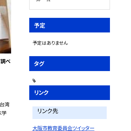
予定
予定はありません
て調べ
タグ
リンク
・台湾
リンク先
べ学
大阪市教育委員会ツイッター