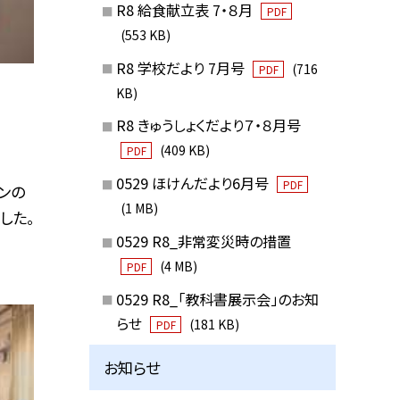
R8 給食献立表 7・８月
PDF
(553 KB)
R8 学校だより 7月号
(716
PDF
KB)
R8 きゅうしょくだより７・８月号
(409 KB)
PDF
0529 ほけんだより6月号
PDF
ンの
(1 MB)
した。
0529 R8_非常変災時の措置
(4 MB)
PDF
0529 R8_「教科書展示会」のお知
らせ
(181 KB)
PDF
お知らせ