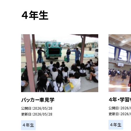
４年生
４年・学習
パッカー車見学
公開日
2026/
公開日
2026/05/28
更新日
2026/
更新日
2026/05/28
４年生
４年生