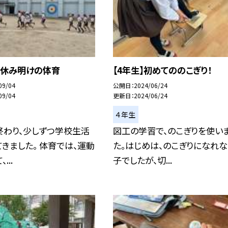
夏休み明けの体育
【4年生】初めてののこぎり！
09/04
公開日
2024/06/24
09/04
更新日
2024/06/24
４年生
終わり、少しずつ学校生活
図工の学習で、のこぎりを使い
きました。 体育では、運動
た。はじめは、のこぎりになれ
...
子でしたが、切...