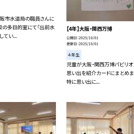
大阪市水道局の職員さんに
校の多目的室にて「出前水
【4年】大阪・関西万博
てい...
公開日
2025/10/01
更新日
2025/10/01
４年生
児童が大阪・関西万博パビリオ
思い出を紹介カードにまとめま
特に思い出に...