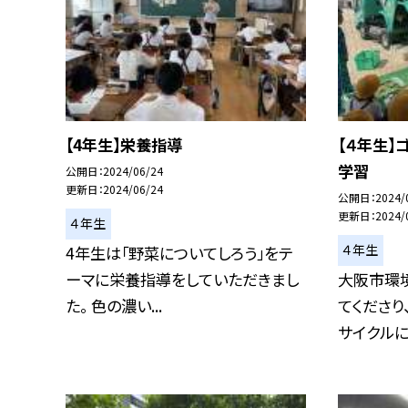
【4年生】栄養指導
【４年生】
学習
公開日
2024/06/24
更新日
2024/06/24
公開日
2024/
更新日
2024/
４年生
４年生
4年生は「野菜についてしろう」をテ
ーマに栄養指導をしていただきまし
大阪市環
た。 色の濃い...
てくださり
サイクルにつ