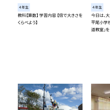
４年生
４年生
教科【算数】 学習内容 【倍で大きさを
今日は、
くらべよう】
平尾小学
道教室」をし