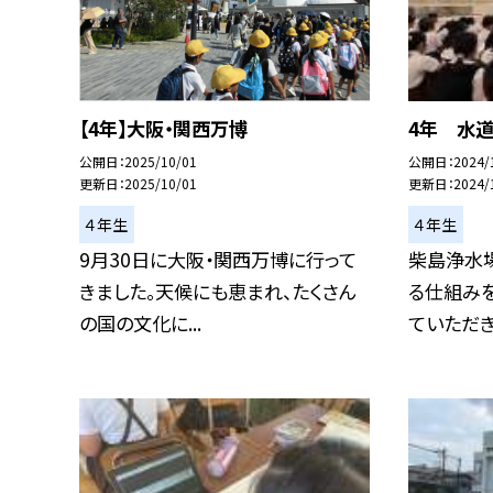
【4年】大阪・関西万博
4年 水
公開日
2025/10/01
公開日
2024/
更新日
2025/10/01
更新日
2024/
４年生
４年生
9月30日に大阪・関西万博に行って
柴島浄水
きました。天候にも恵まれ、たくさん
る仕組み
の国の文化に...
ていただきま