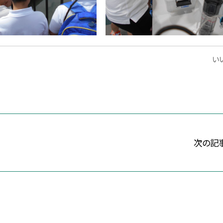
いい
次の記