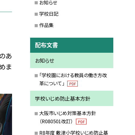
お知らせ
学校日記
作品集
配布文書
のあ
お知らせ
めま
「学校園における教員の働き方改
革について」
PDF
学校いじめ防止基本方針
大阪市いじめ対策基本方針
（R080501改訂）
PDF
R8年度 敷津小学校いじめ防止基