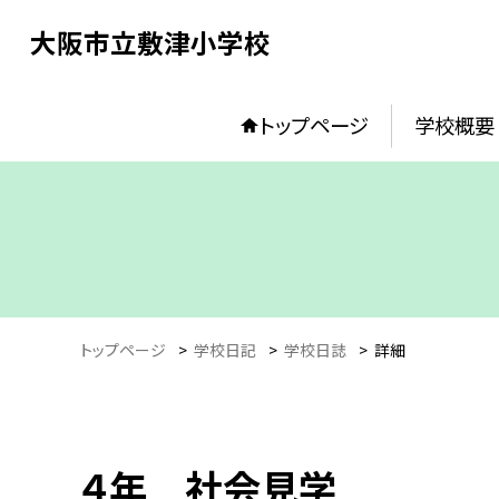
大阪市立敷津小学校
トップページ
学校概要
トップページ
>
学校日記
>
学校日誌
>
詳細
４年 社会見学