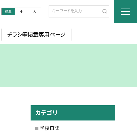
標準
中
大
チラシ等掲載専用ページ
カテゴリ
学校日誌