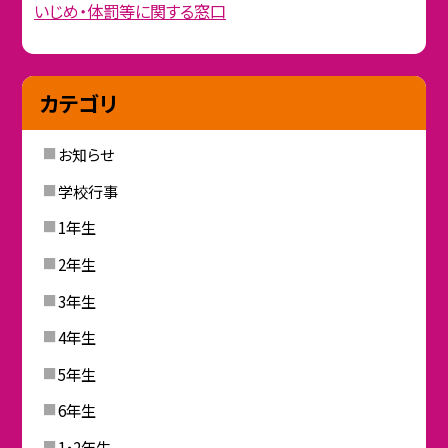
いじめ・体罰等に関する窓口
カテゴリ
お知らせ
学校行事
1年生
2年生
3年生
4年生
5年生
6年生
1・2年生