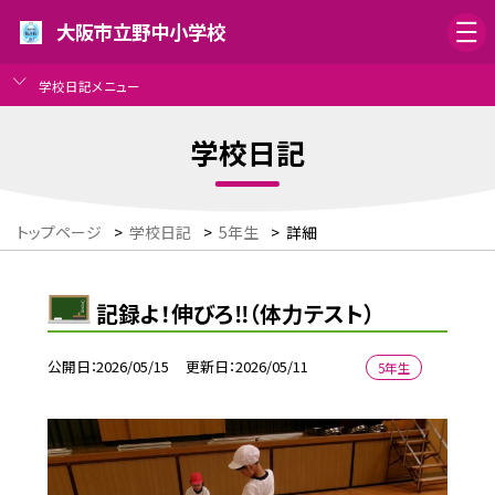
大阪市立野中小学校
学校日記メニュー
学校日記
トップページ
>
学校日記
>
5年生
>
詳細
記録よ！伸びろ‼（体力テスト）
公開日
2026/05/15
更新日
2026/05/11
5年生