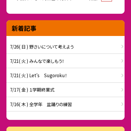
新着記事
7/26( 日 ) 野さいについて考えよう
7/21( 火 ) みんなで楽しもう！
7/21( 火 ) Let’s Sugoroku！
7/17( 金 ) １学期終業式
7/16( 木 ) 全学年 盆踊りの練習