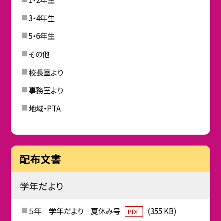
3・4年生
5・6年生
その他
校長室より
事務室より
地域・PTA
配布文書
学年だより
５年 学年だより 夏休み号
(355 KB)
PDF