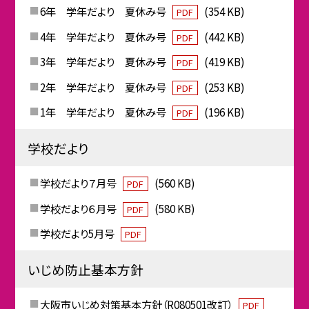
6年 学年だより 夏休み号
(354 KB)
PDF
4年 学年だより 夏休み号
(442 KB)
PDF
3年 学年だより 夏休み号
(419 KB)
PDF
2年 学年だより 夏休み号
(253 KB)
PDF
1年 学年だより 夏休み号
(196 KB)
PDF
学校だより
学校だより７月号
(560 KB)
PDF
学校だより６月号
(580 KB)
PDF
学校だより5月号
PDF
いじめ防止基本方針
大阪市いじめ対策基本方針（R080501改訂）
PDF