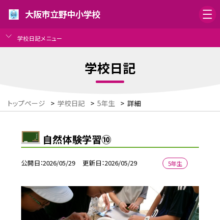
大阪市立野中小学校
学校日記メニュー
学校日記
トップページ
>
学校日記
>
5年生
>
詳細
自然体験学習⑩
公開日
2026/05/29
更新日
2026/05/29
5年生