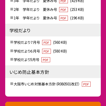
3年 学年だより 夏休み号
(419 KB)
PDF
2年 学年だより 夏休み号
(253 KB)
PDF
1年 学年だより 夏休み号
(196 KB)
PDF
学校だより
学校だより７月号
(560 KB)
PDF
学校だより６月号
(580 KB)
PDF
学校だより5月号
PDF
いじめ防止基本方針
大阪市いじめ対策基本方針（R080501改訂）
PDF