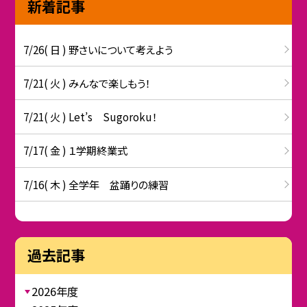
新着記事
7/26( 日 ) 野さいについて考えよう
7/21( 火 ) みんなで楽しもう！
7/21( 火 ) Let’s Sugoroku！
7/17( 金 ) １学期終業式
7/16( 木 ) 全学年 盆踊りの練習
過去記事
2026年度