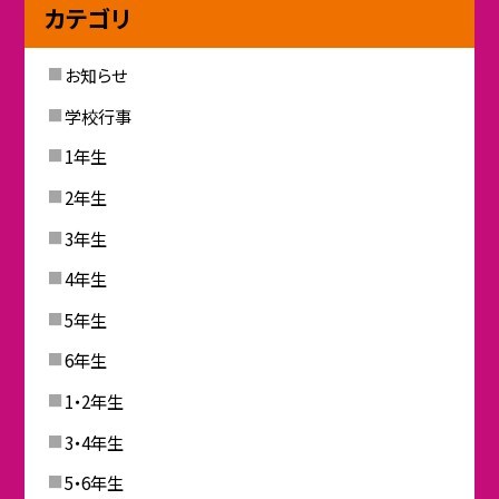
カテゴリ
お知らせ
学校行事
1年生
2年生
3年生
4年生
5年生
6年生
1・2年生
3・4年生
5・6年生