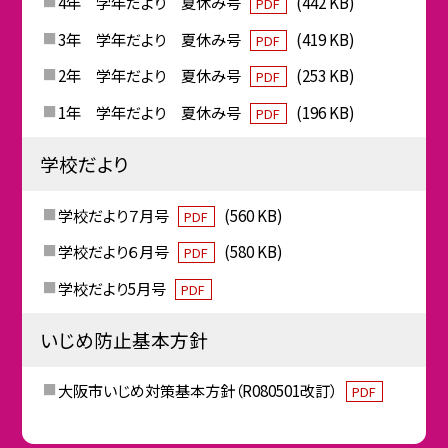
4年 学年だより 夏休み号
(442 KB)
PDF
3年 学年だより 夏休み号
(419 KB)
PDF
2年 学年だより 夏休み号
(253 KB)
PDF
1年 学年だより 夏休み号
(196 KB)
PDF
学校だより
学校だより７月号
(560 KB)
PDF
学校だより６月号
(580 KB)
PDF
学校だより5月号
PDF
いじめ防止基本方針
大阪市いじめ対策基本方針（R080501改訂）
PDF