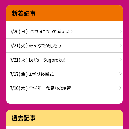
新着記事
7/26( 日 ) 野さいについて考えよう
7/21( 火 ) みんなで楽しもう！
7/21( 火 ) Let’s Sugoroku！
7/17( 金 ) １学期終業式
7/16( 木 ) 全学年 盆踊りの練習
過去記事