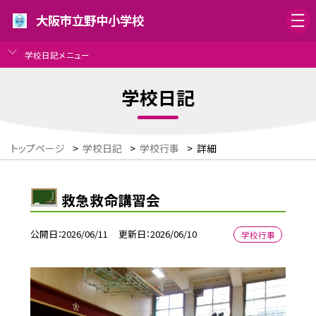
大阪市立野中小学校
学校日記メニュー
学校日記
トップページ
>
学校日記
>
学校行事
>
詳細
救急救命講習会
公開日
2026/06/11
更新日
2026/06/10
学校行事