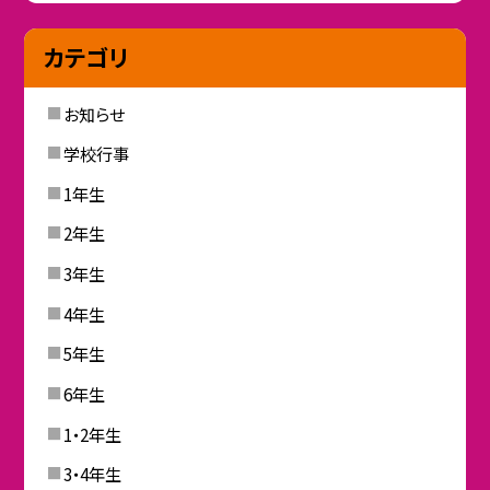
カテゴリ
お知らせ
学校行事
1年生
2年生
3年生
4年生
5年生
6年生
1・2年生
3・4年生