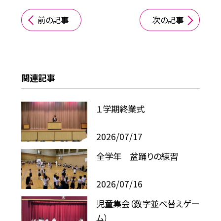
前の記事
次の記事
関連記事
１学期終業式
2026/07/17
全学年 盆踊りの練習
2026/07/16
児童集会（数字並べ替えゲー
ム）