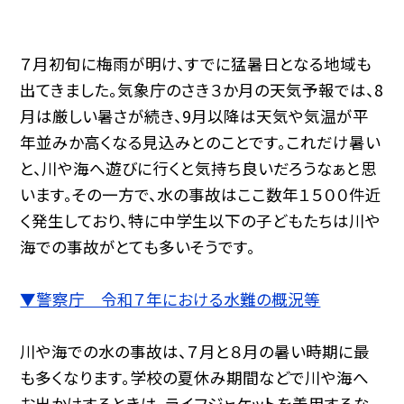
７月初旬に梅雨が明け、すでに猛暑日となる地域も
出てきました。気象庁のさき３か月の天気予報では、8
月は厳しい暑さが続き、9月以降は天気や気温が平
年並みか高くなる見込みとのことです。これだけ暑い
と、川や海へ遊びに行くと気持ち良いだろうなぁと思
います。その一方で、水の事故はここ数年１５００件近
く発生しており、特に中学生以下の子どもたちは川や
海での事故がとても多いそうです。
▼警察庁 令和７年における水難の概況等
川や海での水の事故は、７月と８月の暑い時期に最
も多くなります。学校の夏休み期間などで川や海へ
お出かけするときは、ライフジャケットを着用するな