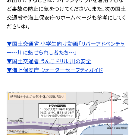
ど事故の防止に気をつけてください。また、次の国土
交通省や海上保安庁のホームページも参考にしてく
ださいね。
▼国土交通省 小学生向け動画「リバーアドベンチャ
ー〜川に魅せられし者たち〜」
▼国土交通省 うんこドリル 川の安全
▼海上保安庁 ウォーターセーフティガイド