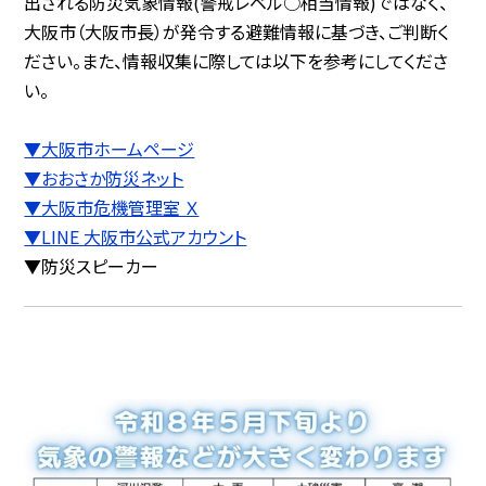
出される防災気象情報(警戒レベル○相当情報)ではなく、
大阪市（大阪市長）が発令する避難情報に基づき、ご判断く
ださい。また、情報収集に際しては以下を参考にしてくださ
い。
▼大阪市ホームページ
▼おおさか防災ネット
▼大阪市危機管理室 Ｘ
▼LINE 大阪市公式アカウント
▼防災スピーカー