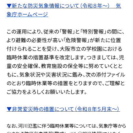
▼新たな防災気象情報について（令和８年～） 気
象庁ホームページ
この運用により、従来の「警報」と「特別警報」の間に、
より避難の必要性が高い「危険警報」が新たに位置
付けられることを受け、大阪市立の学校園における
臨時休業の措置基準を改定します。つきましては、児
童の安全確保、教育施設の保全等に努めていくとと
もに、気象状況や災害状況に鑑み、次の添付ファイル
のとおり臨時休業等の措置をとりますので、ご理解と
ご協力をよろしくお願いいたします。
▼非常変災時の措置について（令和８年５月末～）
なお、河川氾濫に伴う臨時休業等については、気象庁等から