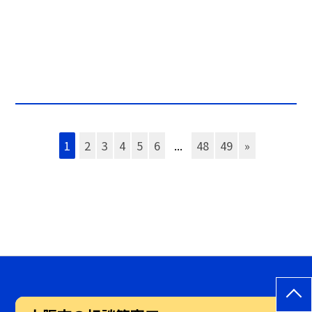
1
2
3
4
5
6
...
48
49
»