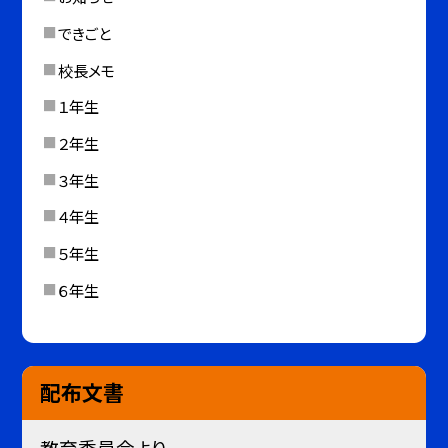
できごと
校長メモ
１年生
２年生
３年生
４年生
５年生
６年生
配布文書
教育委員会より