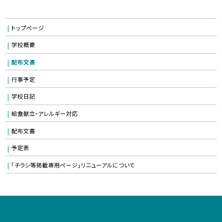
トップページ
学校概要
配布文書
行事予定
学校日記
給食献立・アレルギー対応
配布文書
予定表
「チラシ等掲載専用ページ」リニューアルについて