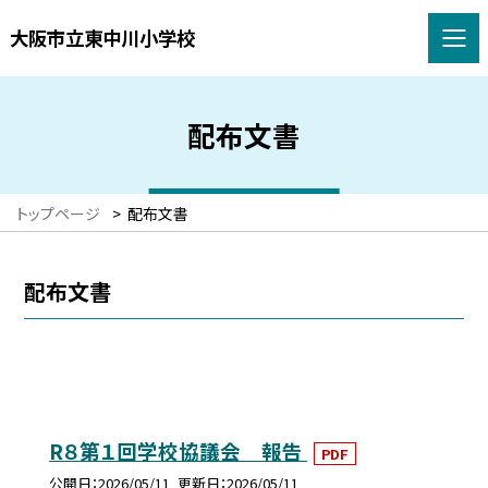
大阪市立東中川小学校
配布文書
トップページ
>
配布文書
配布文書
R８第１回学校協議会 報告
PDF
公開日
2026/05/11
更新日
2026/05/11