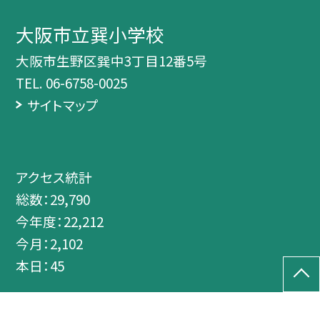
大阪市立巽小学校
大阪市生野区巽中3丁目12番5号
TEL.
06-6758-0025
サイトマップ
アクセス統計
総数：
29,790
今年度：
22,212
今月：
2,102
本日：
45
©大阪市立巽小学校