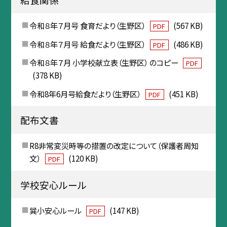
令和８年７月号 食育だより（生野区）
(567 KB)
PDF
令和８年７月号 給食だより（生野区）
(486 KB)
PDF
令和８年７月 小学校献立表（生野区） のコピー
PDF
(378 KB)
令和8年6月号給食だより（生野区）
(451 KB)
PDF
配布文書
R8非常変災時等の措置の改定について（保護者周知
文）
(120 KB)
PDF
学校安心ルール
巽小安心ルール
(147 KB)
PDF