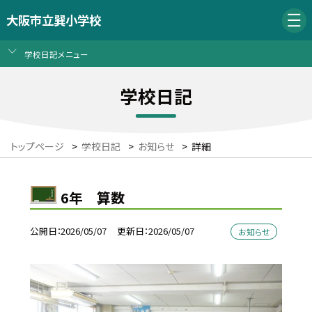
大阪市立巽小学校
学校日記メニュー
学校日記
トップページ
>
学校日記
>
お知らせ
>
詳細
6年 算数
公開日
2026/05/07
更新日
2026/05/07
お知らせ