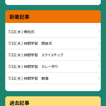
新着記事
7/22( 水 ) 帰校式
7/22( 水 ) 林間学習 閉舎式
7/22( 水 ) 林間学習 スライスチップ
7/22( 水 ) 林間学習 カレー作り
7/22( 水 ) 林間学習 朝食
過去記事