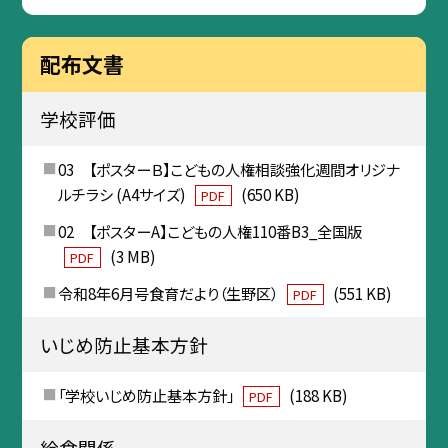
配布文書
学校評価
03 【ポスターＢ】こどもの人権相談強化週間オリジナ
ルチラシ (A4サイズ)
(650 KB)
PDF
02 【ポスターA】こどもの人権110番B3_全国版
(3 MB)
PDF
令和8年6月号食育だより（生野区）
(551 KB)
PDF
いじめ防止基本方針
「学校いじめ防止基本方針」
(188 KB)
PDF
給食関係