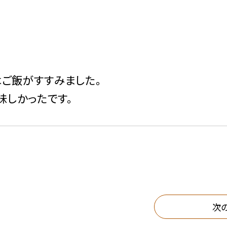
はご飯がすすみました。
味しかったです。
次