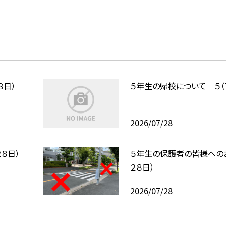
８日）
５年生の帰校について ５（
2026/07/28
８日）
５年生の保護者の皆様への
２８日）
2026/07/28