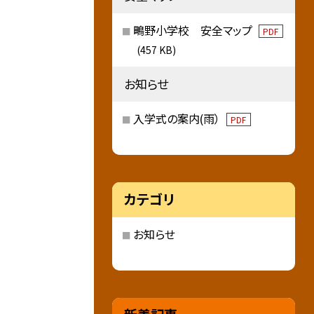
鴫野小学校 安全マップ
PDF
(457 KB)
お知らせ
入学式の案内(雨）
PDF
カテゴリ
お知らせ