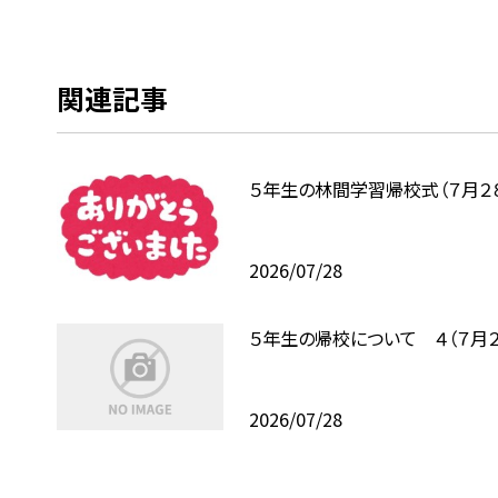
関連記事
５年生の林間学習帰校式（７月２
2026/07/28
５年生の帰校について ４（７月２
2026/07/28