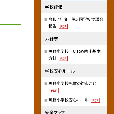
学校評価
令和７年度 第３回学校協議会
報告
PDF
方針等
鴫野小学校 いじめ防止基本
方針
PDF
学校安心ルール
鴫野小学校児童の約束ごと
PDF
鴫野小学校安心ルール
PDF
安全マップ