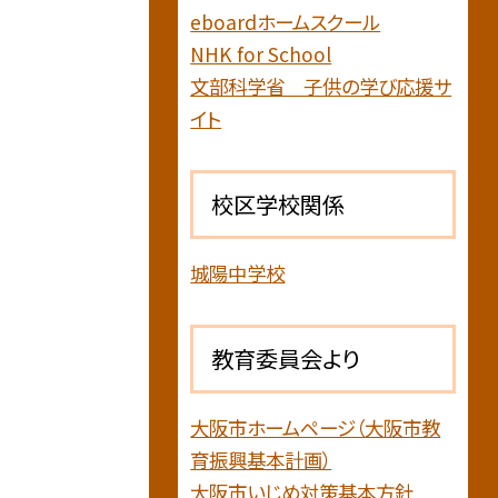
eboardホームスクール
NHK for School
文部科学省 子供の学び応援サ
イト
校区学校関係
城陽中学校
教育委員会より
大阪市ホームページ（大阪市教
育振興基本計画）
大阪市いじめ対策基本方針