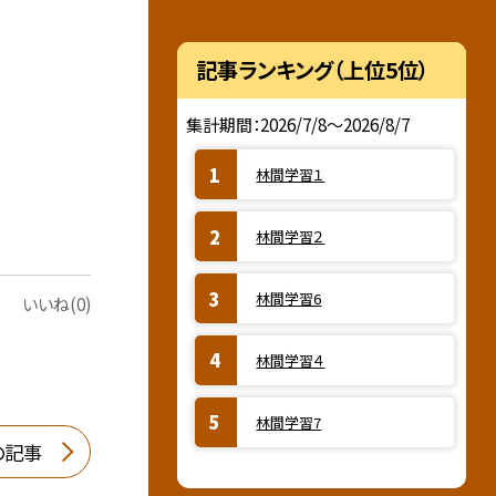
記事ランキング（上位5位）
集計期間：2026/7/8～2026/8/7
林間学習１
林間学習２
林間学習6
いいね(0)
林間学習４
林間学習7
の記事