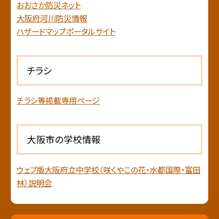
おおさか防災ネット
大阪府河川防災情報
ハザードマップポータルサイト
チラシ
チラシ等掲載専用ページ
大阪市の学校情報
ウェブ版大阪府立中学校（咲くやこの花・水都国際・富田
林）説明会