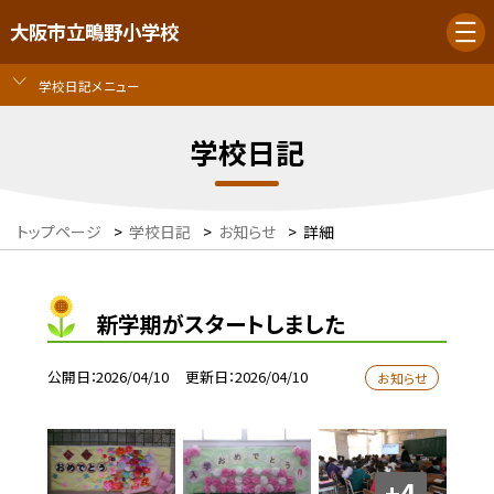
大阪市立鴫野小学校
学校日記メニュー
学校日記
トップページ
>
学校日記
>
お知らせ
>
詳細
新学期がスタートしました
公開日
2026/04/10
更新日
2026/04/10
お知らせ
+4