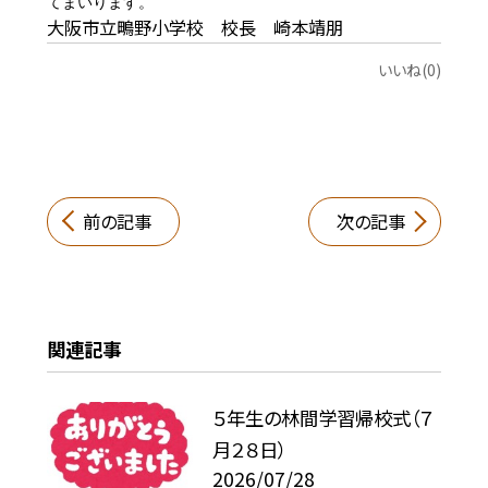
てまいります。
大阪市立鴫野小学校 校長 崎本靖朋
いいね(0)
前の記事
次の記事
関連記事
５年生の林間学習帰校式（７
月２８日）
2026/07/28