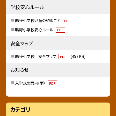
学校安心ルール
鴫野小学校児童の約束ごと
PDF
鴫野小学校安心ルール
PDF
安全マップ
鴫野小学校 安全マップ
(457 KB)
PDF
お知らせ
入学式の案内(雨）
PDF
カテゴリ