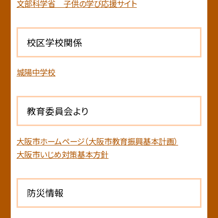
文部科学省 子供の学び応援サイト
校区学校関係
城陽中学校
教育委員会より
大阪市ホームページ（大阪市教育振興基本計画）
大阪市いじめ対策基本方針
防災情報