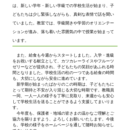
は、新しい学年・新しい学級での学校生活が始まり、子
どもたちは少し緊張しながらも、真剣な表情で話を聞い
ていました。教室では、学級開きや学習のオリエンテー
ションが進み、落ち着いた雰囲気の中で授業が始まって
います。
また、給食も今週からスタートしました。入学・進級
をお祝いする献立として、カツカレーライスやフルーツ
ゼリーなどが提供され、子どもたちの笑顔があふれる時
間となりました。学校生活の柱の一つである給食の時間
も、大切にしながら安全に進めています。
新学期が始まったばかりのこの時期は、子どもたちに
とって期待と不安が入り混じる大切な時期です。教職員
一同、一人一人の様子を丁寧に見取り、来週からも安心
して学校生活を送ることができるよう支援してまいりま
す。
今年度も、保護者・地域の皆さまの温かなご理解とご
協力を賜りますよう、よろしくお願いいたします。今後
も、学校の様子をホームページを通して随時お知らせし