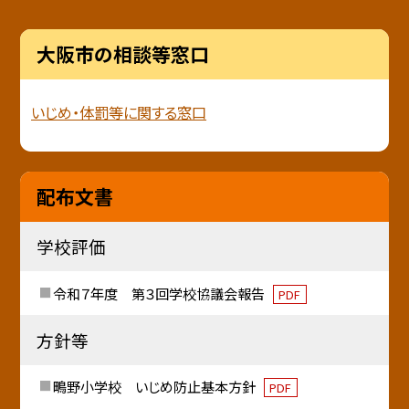
大阪市の相談等窓口
いじめ・体罰等に関する窓口
配布文書
学校評価
令和７年度 第３回学校協議会報告
PDF
方針等
鴫野小学校 いじめ防止基本方針
PDF