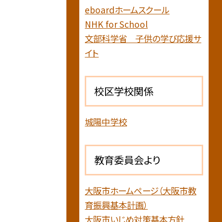
eboardホームスクール
NHK for School
文部科学省 子供の学び応援サ
イト
校区学校関係
城陽中学校
教育委員会より
大阪市ホームページ（大阪市教
育振興基本計画）
大阪市いじめ対策基本方針