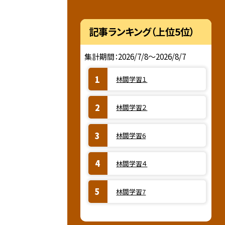
記事ランキング（上位5位）
集計期間：2026/7/8～2026/8/7
林間学習１
林間学習２
林間学習6
林間学習４
林間学習7