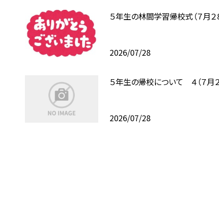
５年生の林間学習帰校式（７月２
2026/07/28
５年生の帰校について ４（７月２
2026/07/28