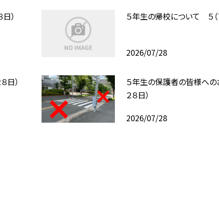
８日）
５年生の帰校について ５（
2026/07/28
８日）
５年生の保護者の皆様への
２８日）
2026/07/28