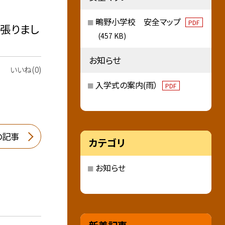
鴫野小学校 安全マップ
PDF
張りまし
(457 KB)
お知らせ
いいね(0)
入学式の案内(雨）
PDF
の記事
カテゴリ
お知らせ