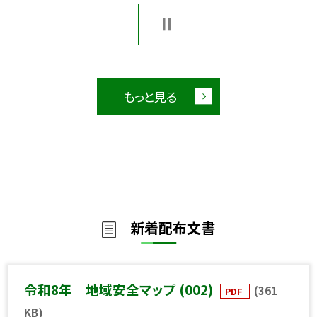
もっと見る
新着配布文書
令和8年 地域安全マップ (002)
(361
PDF
KB)