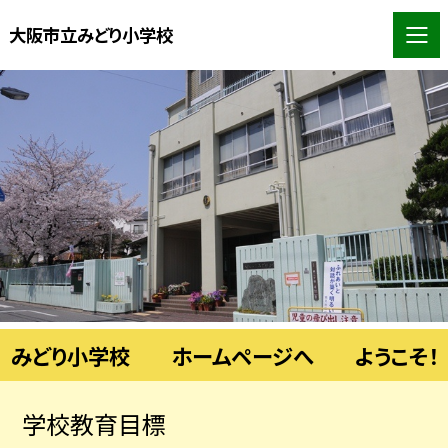
大阪市立みどり小学校
みどり小学校 ホームページへ ようこそ！
学校教育目標