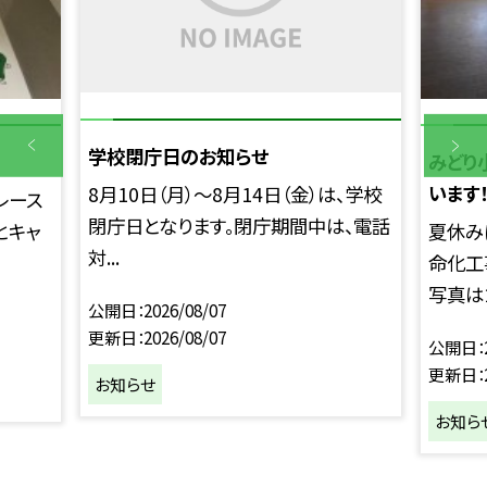
学校閉庁日のお知らせ
みどり
います
8月10日（月）～8月14日（金）は、学校
レース
閉庁日となります。閉庁期間中は、電話
とキャ
夏休み
対...
命化工
写真は２
公開日
2026/08/07
更新日
2026/08/07
公開日
更新日
お知らせ
お知ら