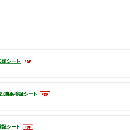
検証シート
PDF
査」結果検証シート
PDF
検証シート
PDF