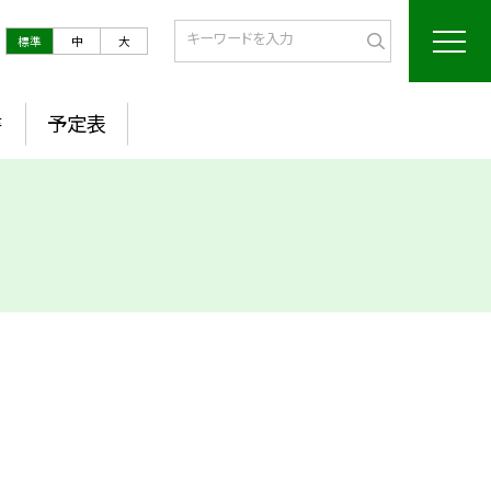
標準
中
大
書
予定表