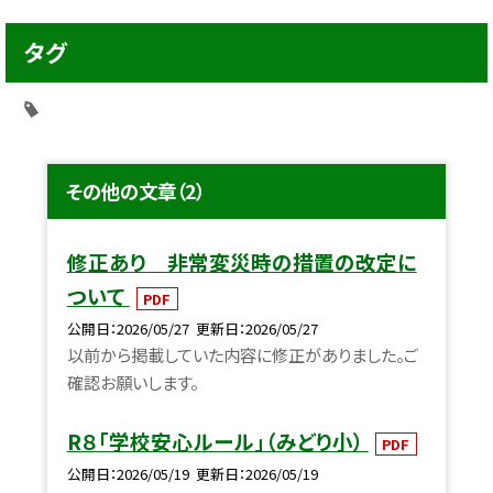
タグ
その他の文章（2）
修正あり 非常変災時の措置の改定に
ついて
PDF
公開日
2026/05/27
更新日
2026/05/27
以前から掲載していた内容に修正がありました。ご
確認お願いします。
R８「学校安心ルール」（みどり小）
PDF
公開日
2026/05/19
更新日
2026/05/19