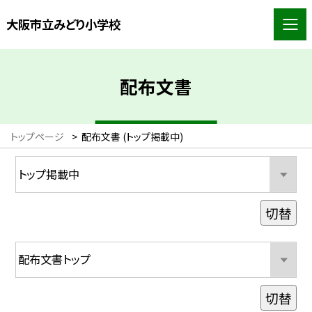
大阪市立みどり小学校
配布文書
トップページ
>
配布文書 (トップ掲載中)
切替
切替