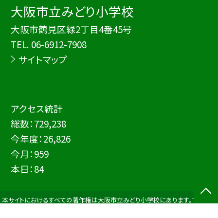
大阪市立みどり小学校
大阪市鶴見区緑2丁目4番45号
TEL.
06-6912-7908
サイトマップ
アクセス統計
総数：
729,238
今年度：
26,826
今月：
959
本日：
84
本サイトにおけるすべての著作権は大阪市立みどり小学校にあります。すべての
画像、資料などのデータの無断使用を禁止します。また、このWebページをリンク
される場合は必ずご連絡ください。