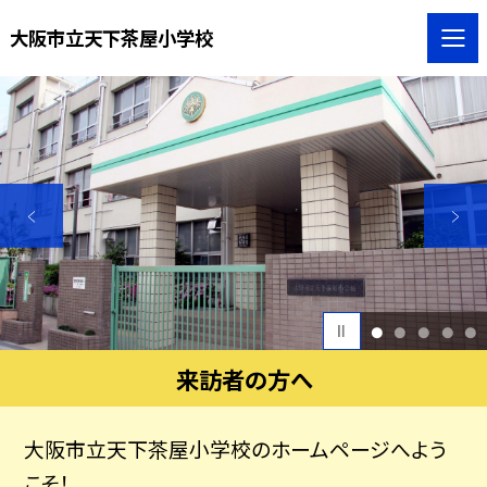
大阪市立天下茶屋小学校
1
2
3
4
5
来訪者の方へ
大阪市立天下茶屋小学校のホームページへよう
こそ！