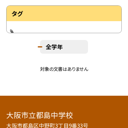
タグ
全学年
対象の文書はありません
大阪市立都島中学校
大阪市都島区中野町3丁目9番33号