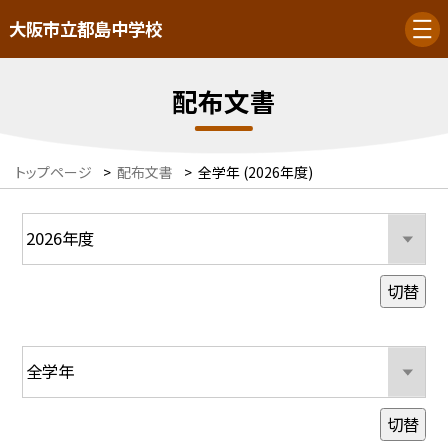
大阪市立都島中学校
配布文書
トップページ
>
配布文書
>
全学年 (2026年度)
切替
切替