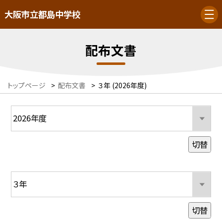
大阪市立都島中学校
配布文書
トップページ
>
配布文書
>
３年 (2026年度)
切替
切替