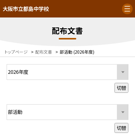
大阪市立都島中学校
配布文書
トップページ
>
配布文書
>
部活動 (2026年度)
切替
切替