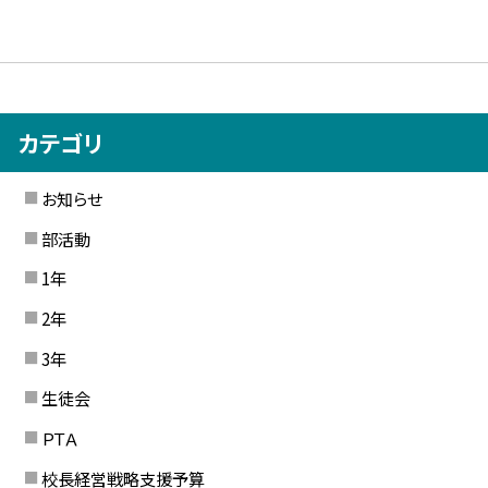
カテゴリ
お知らせ
部活動
1年
2年
3年
生徒会
ＰＴＡ
校長経営戦略支援予算