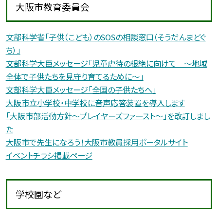
大阪市教育委員会
文部科学省「子供（こども）のSOSの相談窓口（そうだんまどぐ
ち）」
文部科学大臣メッセージ「児童虐待の根絶に向けて 〜地域
全体で子供たちを見守り育てるために〜」
文部科学大臣メッセージ「全国の子供たちへ」
大阪市立小学校・中学校に音声応答装置を導入します
「大阪市部活動方針〜プレイヤーズファースト〜」を改訂しまし
た
大阪市で先生になろう！大阪市教員採用ポータルサイト
イベントチラシ掲載ページ
学校園など