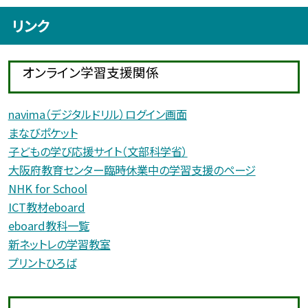
リンク
オンライン学習支援関係
navima（デジタルドリル）ログイン画面
まなびポケット
子どもの学び応援サイト（文部科学省）
大阪府教育センター臨時休業中の学習支援のページ
NHK for School
ICT教材eboard
eboard教科一覧
新ネットレの学習教室
プリントひろば