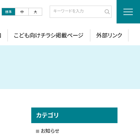
標準
中
大
口
こども向けチラシ掲載ページ
外部リンク
カテゴリ
お知らせ