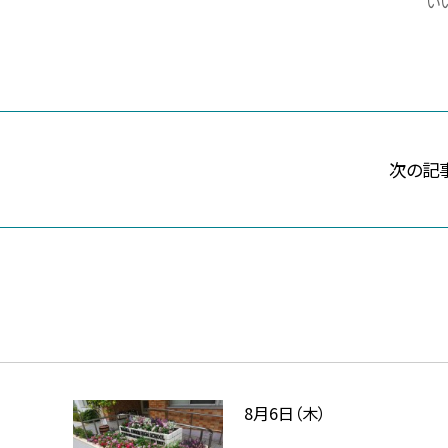
いい
次の記
8月6日（木）