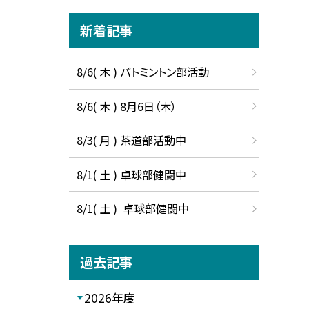
新着記事
8/6( 木 ) バトミントン部活動
8/6( 木 ) 8月6日（木）
8/3( 月 ) 茶道部活動中
8/1( 土 ) 卓球部健闘中
8/1( 土 ) 卓球部健闘中
過去記事
2026年度