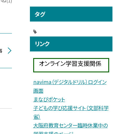
ね(1)
タグ
リンク
事
オンライン学習支援関係
navima（デジタルドリル）ログイン
画面
まなびポケット
子どもの学び応援サイト（文部科学
省）
大阪府教育センター臨時休業中の
学習支援のページ