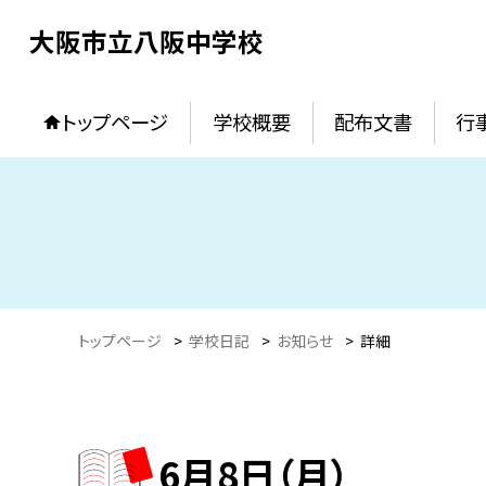
大阪市立八阪中学校
トップページ
学校概要
配布文書
行
トップページ
>
学校日記
>
お知らせ
>
詳細
6月8日（月）