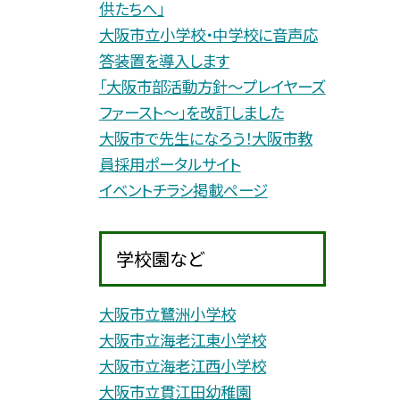
供たちへ」
大阪市立小学校・中学校に音声応
答装置を導入します
「大阪市部活動方針〜プレイヤーズ
ファースト〜」を改訂しました
大阪市で先生になろう！大阪市教
員採用ポータルサイト
イベントチラシ掲載ページ
学校園など
大阪市立鷺洲小学校
大阪市立海老江東小学校
大阪市立海老江西小学校
大阪市立貫江田幼稚園