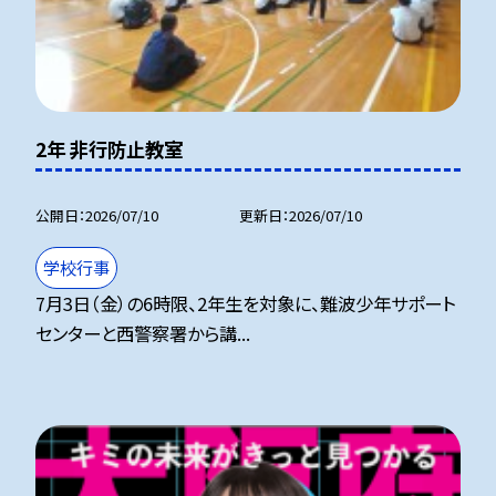
2年 非行防止教室
公開日
2026/07/10
更新日
2026/07/10
学校行事
7月3日（金）の6時限、2年生を対象に、難波少年サポート
センターと西警察署から講...