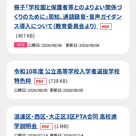
冊子「学校園と保護者等とのよりよい関係づ
くりのために」周知、通話録音・音声ガイダン
ス導入について（教育委員会より）
PDF
(457 KB)
公開日
2026/08/06
更新日
2026/08/06
令和10年度 公立高等学校入学者選抜学校
特色枠
(728 KB)
PDF
公開日
2026/08/05
更新日
2026/08/05
浪速区・西区・大正区3区PTA合同 高校進
学説明会
(1 MB)
PDF
公開日
2026/07/14
更新日
2026/07/14