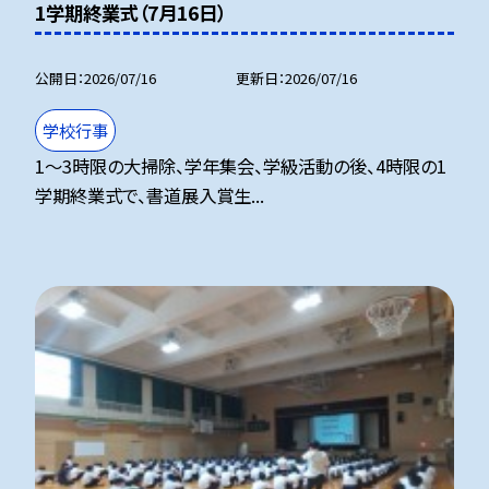
1学期終業式（7月16日）
公開日
2026/07/16
更新日
2026/07/16
学校行事
1～3時限の大掃除、学年集会、学級活動の後、4時限の1
学期終業式で、書道展入賞生...