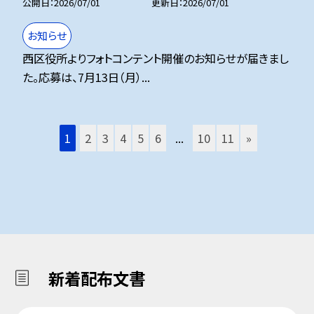
公開日
2026/07/01
更新日
2026/07/01
お知らせ
西区役所よりフォトコンテント開催のお知らせが届きまし
た。応募は、7月13日（月）...
1
2
3
4
5
6
...
10
11
»
新着配布文書