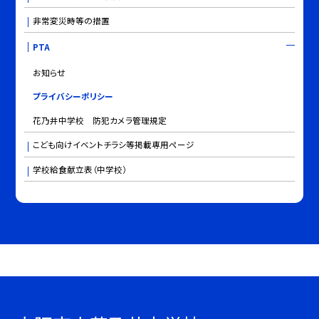
非常変災時等の措置
PTA
お知らせ
プライバシーポリシー
花乃井中学校 防犯カメラ管理規定
こども向けイベントチラシ等掲載専用ページ
学校給食献立表（中学校）