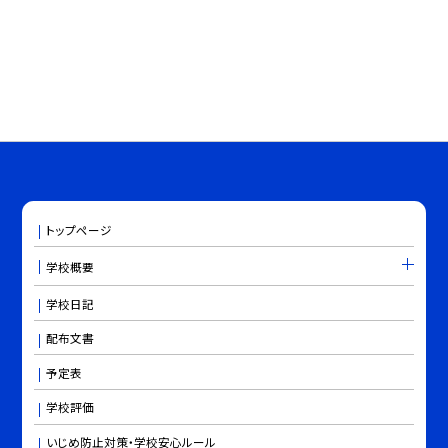
トップページ
学校概要
学校日記
配布文書
予定表
学校評価
いじめ防止対策・学校安心ルール