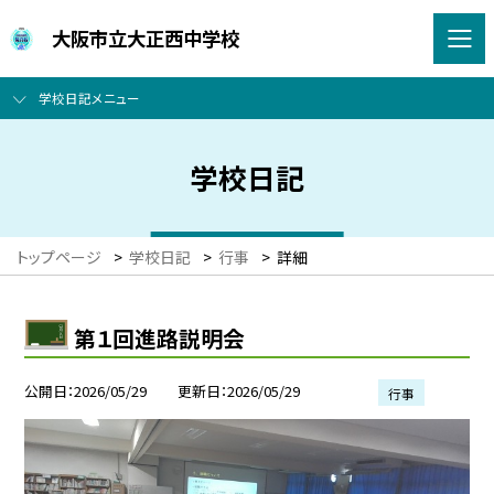
大阪市立大正西中学校
学校日記メニュー
学校日記
トップページ
>
学校日記
>
行事
>
詳細
第１回進路説明会
公開日
2026/05/29
更新日
2026/05/29
行事