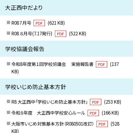
大正西中だより
R08７月号
(621 KB)
PDF
R08 ８月号(7.17発行)
(522 KB)
PDF
学校協議会報告
令和8年度第１回学校協議会 実施報告書
(137
PDF
KB)
学校いじめ防止基本方針
R8 大正西中「学校いじめ防止基本方針」
(253 KB)
PDF
令和８年度 大正西中学校安心ルール
(166 KB)
PDF
大阪市いじめ対策基本方針（R080501改訂）
(528
PDF
KB)