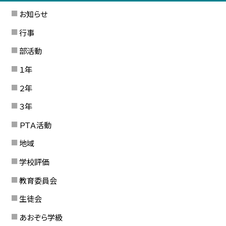
お知らせ
行事
部活動
１年
２年
３年
ＰＴＡ活動
地域
学校評価
教育委員会
生徒会
あおぞら学級