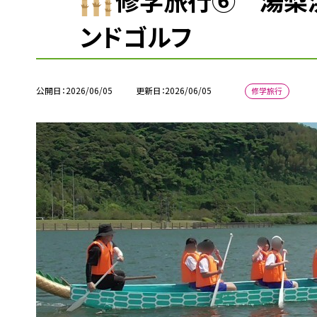
修学旅行⑥ 湯梨
ンドゴルフ
公開日
2026/06/05
更新日
2026/06/05
修学旅行