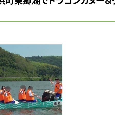
浜町東郷湖でドラゴンカヌー＆