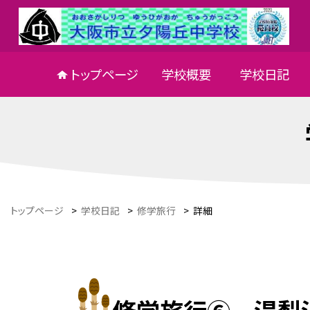
トップページ
学校概要
学校日記
トップページ
>
学校日記
>
修学旅行
>
詳細