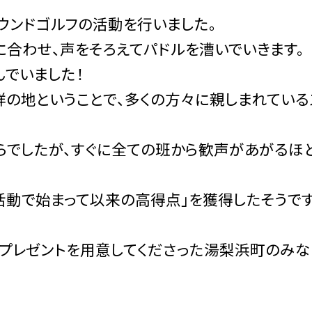
ウンドゴルフの活動を行いました。
に合わせ、声をそろえてパドルを漕いでいきます。
んでいました！
祥の地ということで、多くの方々に親しまれている
らでしたが、すぐに全ての班から歓声があがるほ
活動で始まって以来の高得点」を獲得したそうです
のプレゼントを用意してくださった湯梨浜町のみな