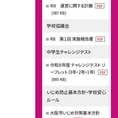
R８ 運営に関する計画
PDF
(387 KB)
学校協議会
R8 第１回 実施報告書
PDF
中学生チャレンジテスト
令和８年度 チャレンジテスト リ
ーフレット（3年・2年・1年）
PDF
(985 KB)
いじめ防止基本方針・学校安心
ルール
大阪市いじめ対策基本方針