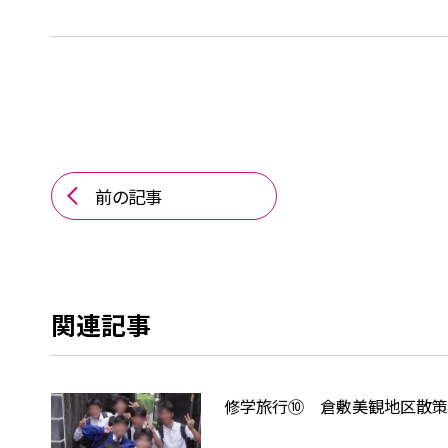
前の記事
関連記事
修学旅行⑩ 倉敷美観地区散策