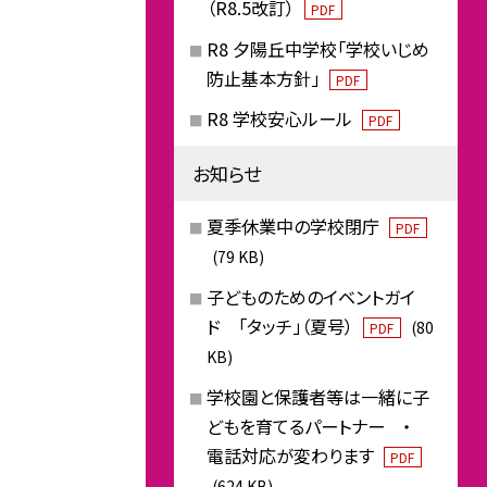
（R8.5改訂）
PDF
R8 夕陽丘中学校「学校いじめ
防止基本方針」
PDF
R8 学校安心ルール
PDF
お知らせ
夏季休業中の学校閉庁
PDF
(79 KB)
子どものためのイベントガイ
ド 「タッチ」（夏号）
(80
PDF
KB)
学校園と保護者等は一緒に子
どもを育てるパートナー ・
電話対応が変わります
PDF
(624 KB)