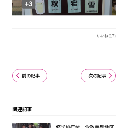
+3
いいね(17)
前の記事
次の記事
関連記事
修学旅行⑩ 倉敷美観地区