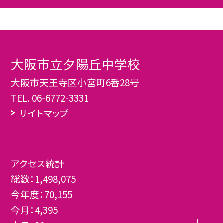
大阪市立夕陽丘中学校
大阪市天王寺区小宮町6番28号
TEL.
06-6772-3331
サイトマップ
アクセス統計
総数：
1,498,075
今年度：
70,155
今月：
4,395