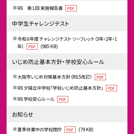
R8 第１回 実施報告書
PDF
中学生チャレンジテスト
令和８年度 チャレンジテスト リーフレット（3年・2年・1
年）
(985 KB)
PDF
いじめ防止基本方針・学校安心ルール
大阪市いじめ対策基本方針（R8.5改訂）
PDF
R8 夕陽丘中学校「学校いじめ防止基本方針」
PDF
R8 学校安心ルール
PDF
お知らせ
夏季休業中の学校閉庁
(79 KB)
PDF