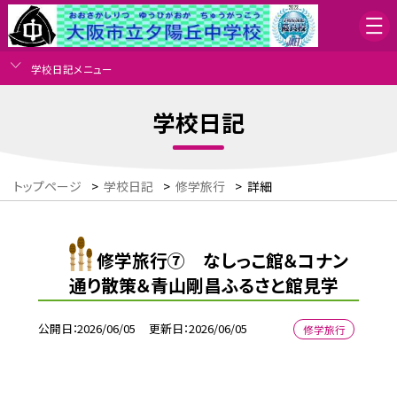
学校日記メニュー
学校日記
トップページ
>
学校日記
>
修学旅行
>
詳細
修学旅行⑦ なしっこ館＆コナン
通り散策＆青山剛昌ふるさと館見学
公開日
2026/06/05
更新日
2026/06/05
修学旅行