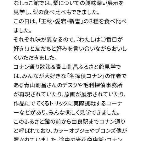
なしっこ館では、梨についての興味深い展示を
見学し、梨の食べ比べもできました。
この日は、「王秋・愛宕・新雪」の３種を食べ比べ
ました。
それぞれ味が異なるので、『わたしは○番目が
好き！』と友だちと好みを言い合いながらおいし
くいただきました。
コナン通り散策＆青山剛昌ふるさと館見学で
は、みんなが大好きな「名探偵コナン」の作者で
ある青山剛昌さんのデスクや毛利探偵事務所
が再現されていたり、原画が展示されていたり、
作品にでてくるトリックに実際挑戦するコーナ
ーなどがあり、みんな楽しく見学できました。
このふるさと館の前から由良駅までコナン通り
と呼ばれており、カラーオブジェやブロンズ像が
置かれていました。途中の米花商店街・コナン