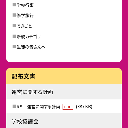
学校行事
修学旅行
できごと
新規カテゴリ
生徒の皆さんへ
配布文書
運営に関する計画
R８ 運営に関する計画
(387 KB)
PDF
学校協議会