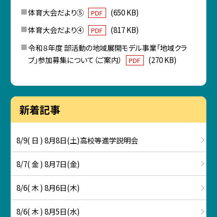
体育大会だより⑤
(650 KB)
PDF
体育大会だより④
(817 KB)
PDF
令和８年度 部活動の地域展開モデル事業「地域クラ
ブ」参加募集について（ご案内）
(270 KB)
PDF
新着記事
8/9( 日 ) 8月8日(土)高校等進学説明会
8/7( 金 ) 8月7日(金)
8/6( 木 ) 8月6日(木)
8/6( 木 ) 8月5日(水)