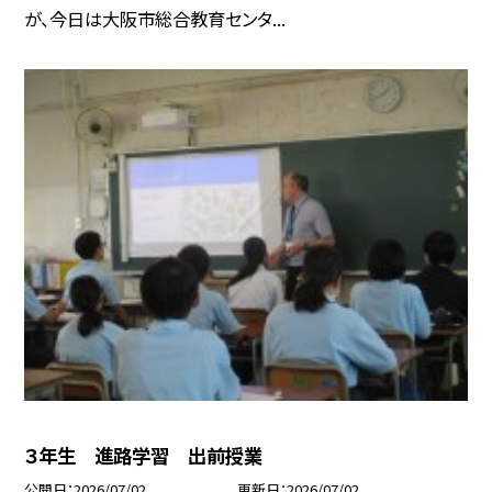
が、今日は大阪市総合教育センタ...
３年生 進路学習 出前授業
公開日
2026/07/02
更新日
2026/07/02