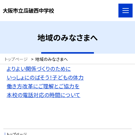
大阪市立瓜破西中学校
地域のみなさまへ
トップページ
>
地域のみなさまへ
よりよい関係づくりのために
いっしょにのばそう！子どもの体力
働き方改革にご理解とご協力を
本校の電話対応の時間について
トップページ