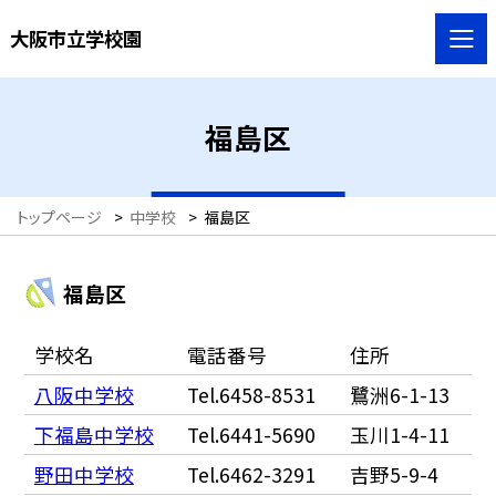
大阪市立学校園
福島区
トップページ
>
中学校
>
福島区
福島区
学校名
電話番号
住所
八阪中学校
Tel.6458-8531
鷺洲6-1-13
下福島中学校
Tel.6441-5690
玉川1-4-11
野田中学校
Tel.6462-3291
吉野5-9-4