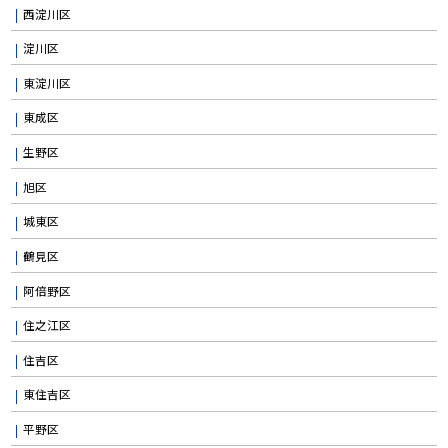
西淀川区
淀川区
東淀川区
東成区
生野区
旭区
城東区
鶴見区
阿倍野区
住之江区
住吉区
東住吉区
平野区