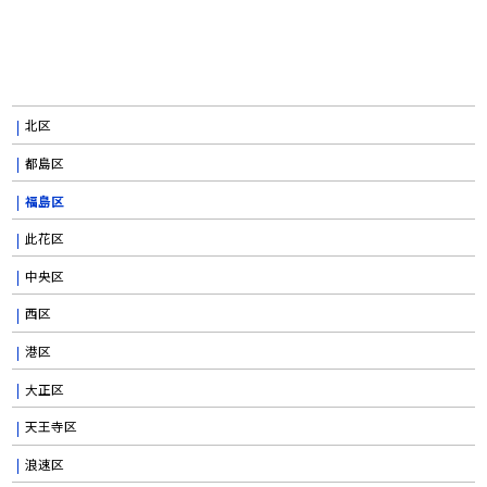
北区
都島区
福島区
此花区
中央区
西区
港区
大正区
天王寺区
浪速区