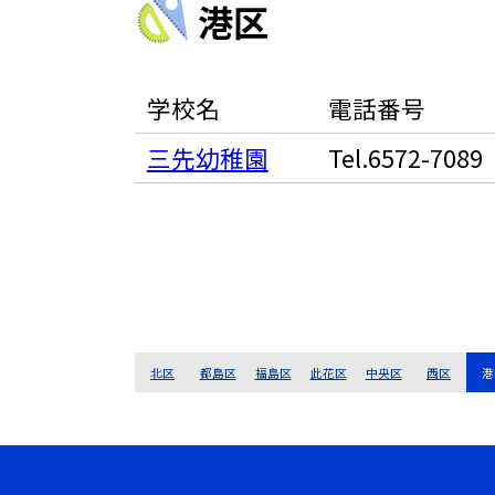
港区
学校名
電話番号
三先幼稚園
Tel.6572-7089
北区
都島区
福島区
此花区
中央区
西区
港