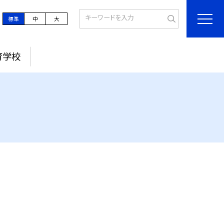
標準
中
大
育学校