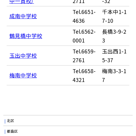
中一貫校）
2711
-32
Tel.6651-
千本中1-1
成南中学校
4636
7-10
Tel.6562-
長橋3-9-2
鶴見橋中学校
0001
3
Tel.6659-
玉出西1-1
玉出中学校
2761
5-37
Tel.6658-
梅南3-3-1
梅南中学校
4321
7
北区
都島区