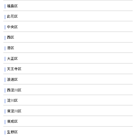
福島区
此花区
中央区
西区
港区
大正区
天王寺区
浪速区
西淀川区
淀川区
東淀川区
東成区
生野区