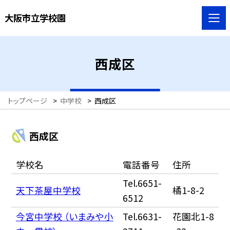
大阪市立学校園
西成区
トップページ
>
中学校
>
西成区
西成区
学校名
電話番号
住所
Tel.6651-
天下茶屋中学校
橘1-8-2
6512
今宮中学校 （いまみや小
Tel.6631-
花園北1-8