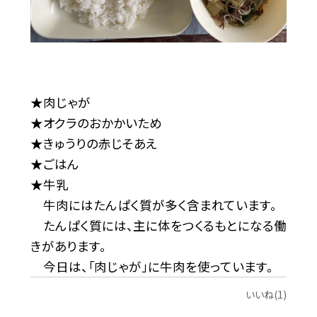
★肉じゃが
★オクラのおかかいため
★きゅうりの赤じそあえ
★ごはん
★牛乳
牛肉にはたんぱく質が多く含まれています。
たんぱく質には、主に体をつくるもとになる働
きがあります。
今日は、「肉じゃが」に牛肉を使っています。
いいね(1)