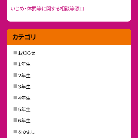
いじめ・体罰等に関する相談等窓口
カテゴリ
お知らせ
１年生
２年生
３年生
４年生
５年生
６年生
なかよし