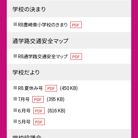
学校の決まり
R8豊崎東小学校のきまり
PDF
通学路交通安全マップ
R8通学路交通安全マップ
PDF
学校だより
R8 夏休み号
(450 KB)
PDF
7月号
(395 KB)
PDF
６月号
(816 KB)
PDF
５月号
PDF
学校協議会