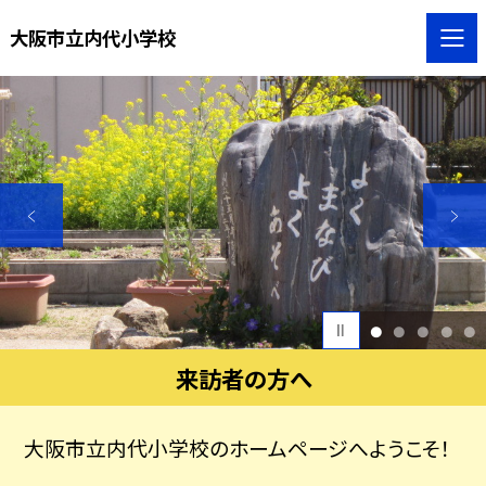
大阪市立内代小学校
1
2
3
4
5
来訪者の方へ
大阪市立内代小学校のホームページへようこそ！