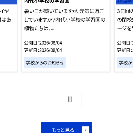
内代小学校の学習園
林間学
イヤ
暑い日が続いていますが、元気に過ご
3日間
間はあ
していますか？内代小学校の学習園の
の閉校
植物たちは、...
ージを手
公開日
2026/08/04
公開日
更新日
2026/08/04
更新日
学校からのお知らせ
学校か
もっと見る