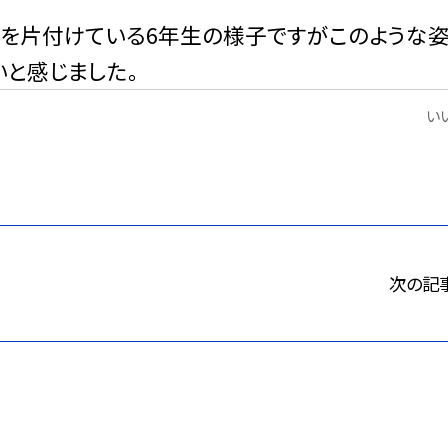
台を片付けている6年生の様子ですがこのような姿
いと感じました。
いい
次の記