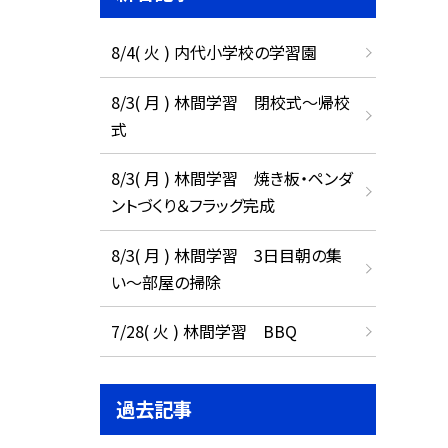
8/4( 火 ) 内代小学校の学習園
8/3( 月 ) 林間学習 閉校式～帰校
式
8/3( 月 ) 林間学習 焼き板・ペンダ
ントづくり＆フラッグ完成
8/3( 月 ) 林間学習 3日目朝の集
い～部屋の掃除
7/28( 火 ) 林間学習 BBQ
過去記事