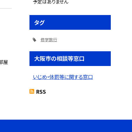
予定はありません
タグ
修学旅行
大阪市の相談等窓口
部屋
いじめ・体罰等に関する窓口
RSS