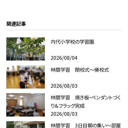
関連記事
内代小学校の学習園
2026/08/04
林間学習 閉校式～帰校式
2026/08/03
林間学習 焼き板・ペンダントづく
り＆フラッグ完成
2026/08/03
林間学習 3日目朝の集い～部屋