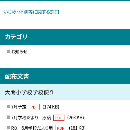
いじめ・体罰等に関する窓口
カテゴリ
お知らせ
配布文書
大開小学校学校便り
7月予定
(174 KB)
PDF
7月学校だより 原稿
(263 KB)
PDF
R８ 6月学校だより用
(181 KB)
PDF