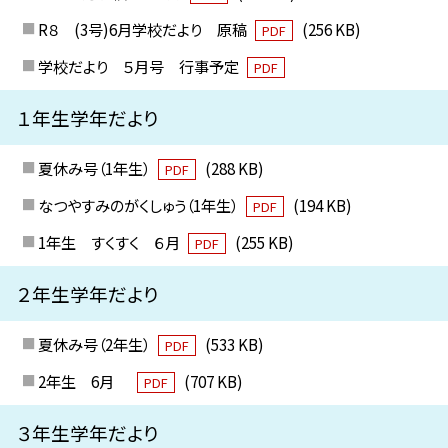
R８ (3号)6月学校だより 原稿
(256 KB)
PDF
学校だより ５月号 行事予定
PDF
１年生学年だより
夏休み号（1年生）
(288 KB)
PDF
なつやすみのがくしゅう（1年生）
(194 KB)
PDF
1年生 すくすく ６月
(255 KB)
PDF
２年生学年だより
夏休み号（2年生）
(533 KB)
PDF
2年生 6月
(707 KB)
PDF
３年生学年だより