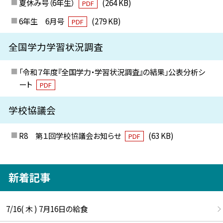
夏休み号（6年生）
(264 KB)
PDF
6年生 6月号
(279 KB)
PDF
全国学力学習状況調査
「令和７年度『全国学力・学習状況調査』の結果」公表分析シ
ート
PDF
学校協議会
R8 第１回学校協議会お知らせ
(63 KB)
PDF
新着記事
7/16( 木 ) 7月16日の給食