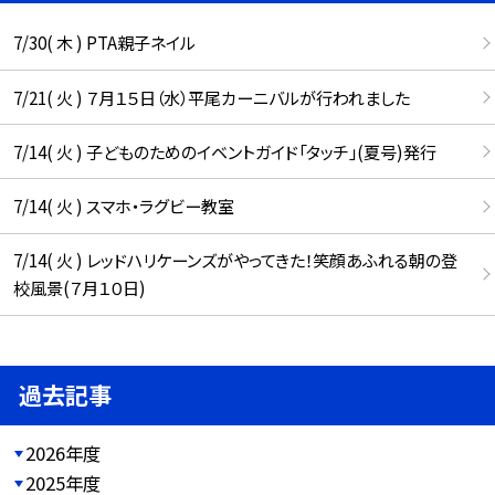
7/30( 木 ) PTA親子ネイル
7/21( 火 ) ７月１５日（水）平尾カーニバルが行われました
7/14( 火 ) 子どものためのイベントガイド「タッチ」(夏号)発行
7/14( 火 ) スマホ・ラグビー教室
7/14( 火 ) レッドハリケーンズがやってきた！笑顔あふれる朝の登
校風景(７月１０日)
過去記事
2026年度
2025年度