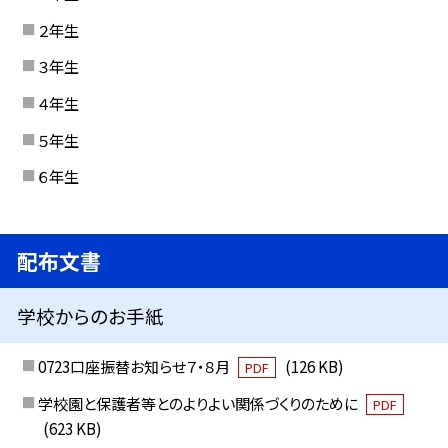
２年生
３年生
４年生
５年生
６年生
配布文書
学校からのお手紙
0723口座振替お知らせ７・８月
(126 KB)
PDF
学校園と保護者等とのよりよい関係づくりのために
PDF
(623 KB)