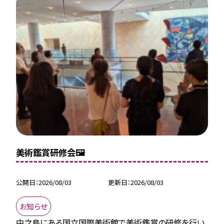
美術鑑賞研修会🖼
公開日
2026/08/03
更新日
2026/08/03
お知らせ
中之島にある国立国際美術館で美術鑑賞の研修を行い