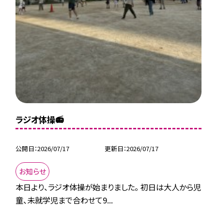
ラジオ体操📻
公開日
2026/07/17
更新日
2026/07/17
お知らせ
本日より、ラジオ体操が始まりました。 初日は大人から児
童、未就学児まで合わせて9...