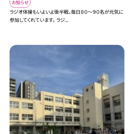
お知らせ
ラジオ体操もいよいよ後半戦。毎日８０～９０名が元気に
参加してくれています。 ラジ...