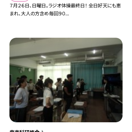
７月２６日、日曜日。ラジオ体操最終日！ 全日好天にも恵
まれ、大人の方含め毎回９０...