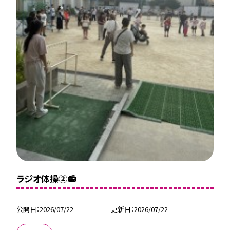
ラジオ体操②📻
公開日
2026/07/22
更新日
2026/07/22