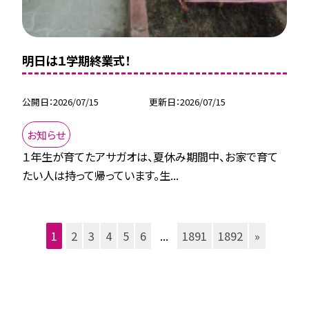
明日は１学期終業式！
公開日
2026/07/15
更新日
2026/07/15
お知らせ
１年生が育てたアサガオは、夏休み期間中、お家で育て
たい人は持って帰っています。生...
1
2
3
4
5
6
...
1891
1892
»