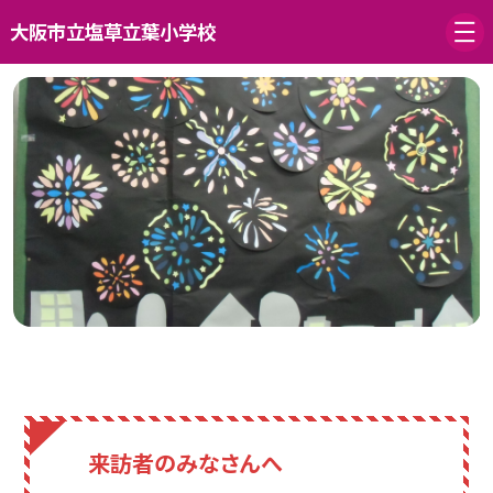
大阪市立塩草立葉小学校
来訪者のみなさんへ