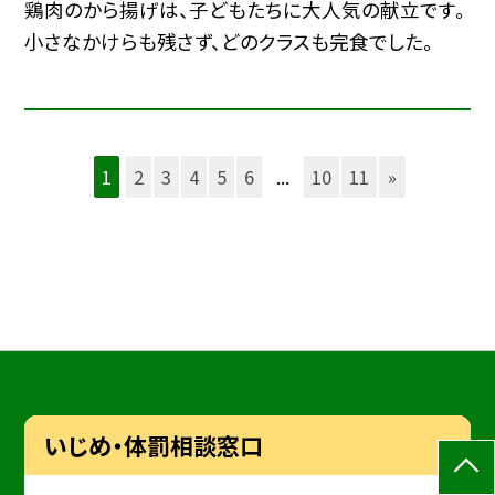
鶏肉のから揚げは、子どもたちに大人気の献立です。
小さなかけらも残さず、どのクラスも完食でした。
1
2
3
4
5
6
...
10
11
»
いじめ・体罰相談窓口