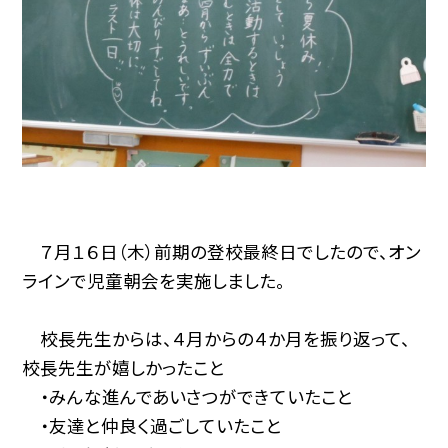
７月１６日（木）前期の登校最終日でしたので、オン
ラインで児童朝会を実施しました。
校長先生からは、４月からの４か月を振り返って、
校長先生が嬉しかったこと
・みんな進んであいさつができていたこと
・友達と仲良く過ごしていたこと