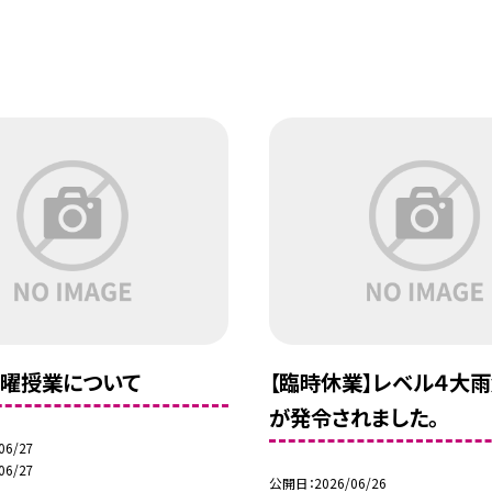
曜授業について
【臨時休業】レベル４大
が発令されました。
06/27
06/27
公開日
2026/06/26