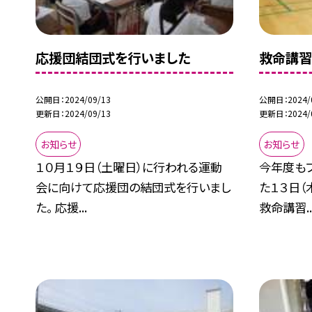
応援団結団式を行いました
救命講習
公開日
2024/09/13
公開日
2024/
更新日
2024/09/13
更新日
2024/
お知らせ
お知らせ
１０月１９日（土曜日）に行われる運動
今年度も
会に向けて応援団の結団式を行いまし
た１３日
た。 応援...
救命講習..