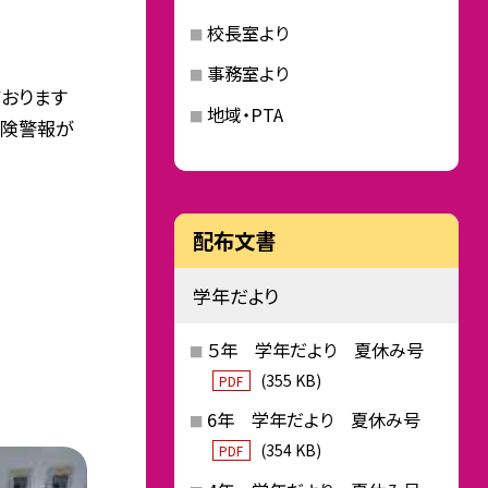
校長室より
事務室より
おります
地域・PTA
危険警報が
配布文書
学年だより
５年 学年だより 夏休み号
(355 KB)
PDF
6年 学年だより 夏休み号
(354 KB)
PDF