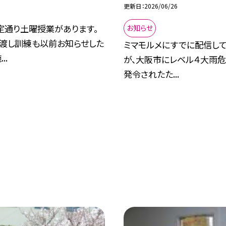
更新日
2026/06/26
定通り土曜授業があります。
お知らせ
き渡し訓練も以前お知らせした
ミマモルメにすでに配信して
..
が、大阪市にレベル４大雨
発令されたた...