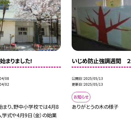
始まりました!
いじめ防止強調週間 ２
04/08
公開日
2025/05/13
04/02
更新日
2025/05/13
お知らせ
始まり、野中小学校では4月8
ありがとうの木の様子
入学式や4月9日（金）の始業