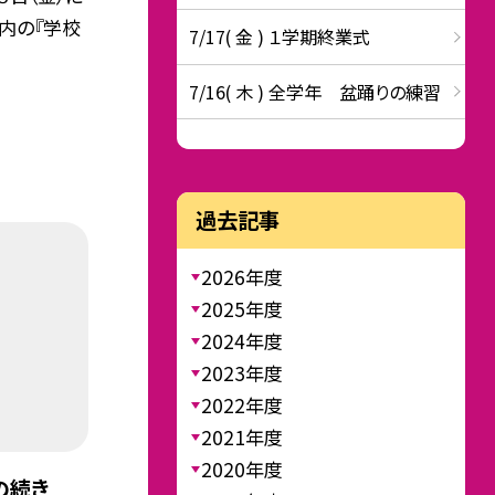
P内の『学校
7/17( 金 ) １学期終業式
7/16( 木 ) 全学年 盆踊りの練習
過去記事
2026年度
2025年度
2024年度
2023年度
2022年度
2021年度
2020年度
の続き