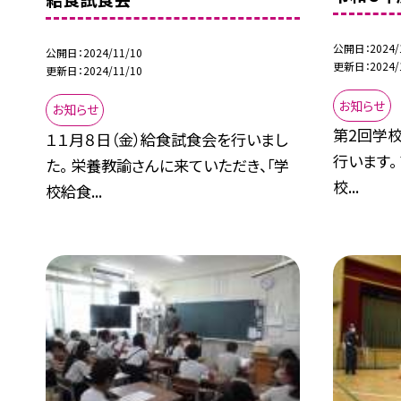
公開日
2024/
公開日
2024/11/10
更新日
2024/
更新日
2024/11/10
お知らせ
お知らせ
第2回学校
１１月８日（金）給食試食会を行いまし
行います。
た。 栄養教諭さんに来ていただき、「学
校...
校給食...