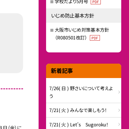
学校だより5月号
PDF
いじめ防止基本方針
大阪市いじめ対策基本方針
（R080501改訂）
PDF
新着記事
7/26( 日 ) 野さいについて考えよ
う
7/21( 火 ) みんなで楽しもう！
7/21( 火 ) Let’s Sugoroku！
８日（金）に