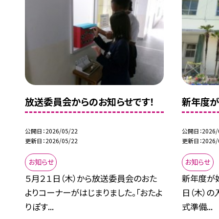
放送委員会からのお知らせです！
新年度が
公開日
2026/05/22
公開日
2026/
更新日
2026/05/22
更新日
2026/
お知らせ
お知らせ
５月２１日（木）から放送委員会のおた
新年度が
よりコーナーがはじまりました。「おたよ
日（木）の
りぽす...
式準備...