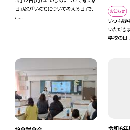
5月12日(月)は「いじめについて考える
日」及び「いのちについて考える日」で、
お知らせ
こ...
いつも野
いただきま
学校の日..
令和６年
給食試食会