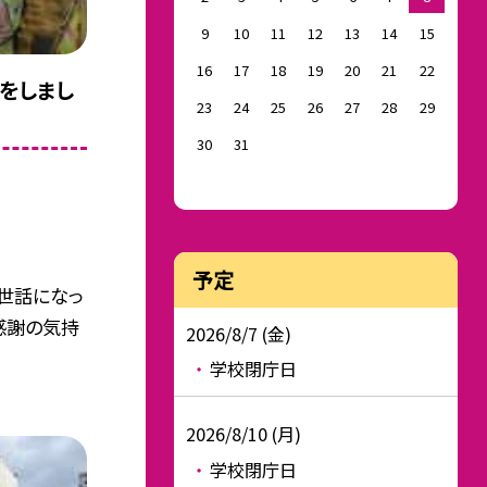
9
10
11
12
13
14
15
16
17
18
19
20
21
22
をしまし
23
24
25
26
27
28
29
30
31
予定
世話になっ
感謝の気持
2026/8/7 (金)
学校閉庁日
2026/8/10 (月)
学校閉庁日