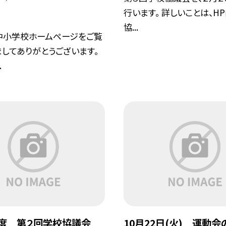
行います。 詳しいことは、H
協...
中小学校ホームページをご覧
してありがとうございます。
.
度 第２回学校協議会
10月22日(火) 運動会