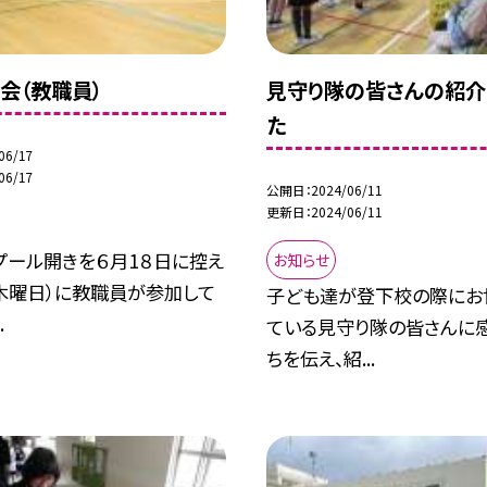
会（教職員）
見守り隊の皆さんの紹介
た
06/17
06/17
公開日
2024/06/11
更新日
2024/06/11
プール開きを６月1８日に控え
お知らせ
（木曜日）に教職員が参加して
子ども達が登下校の際にお
.
ている見守り隊の皆さんに
ちを伝え、紹...