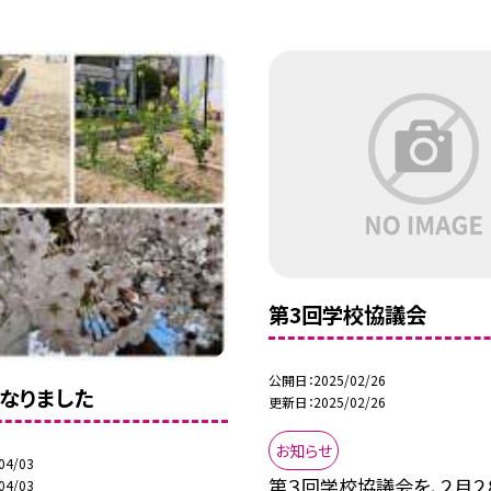
第3回学校協議会
公開日
2025/02/26
なりました
更新日
2025/02/26
お知らせ
04/03
第３回学校協議会を、２月２
04/03