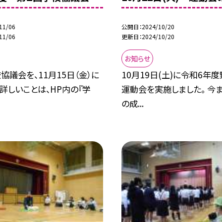
11/06
公開日
2024/10/20
11/06
更新日
2024/10/20
お知らせ
協議会を、11月15日（金）に
10月19日(土)に令和6年
 詳しいことは、HP内の『学
運動会を実施しました。 今
の成...