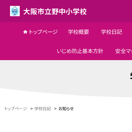
大阪市立野中小学校
トップページ
学校概要
学校日記
いじめ防止基本方針
安全マ
トップページ
>
学校日記
>
お知らせ