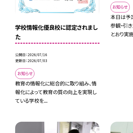
お知らせ
本日は予
参観・引
学校情報化優良校に認定されまし
とおり実施.
た
公開日
2026/07/16
更新日
2026/07/03
お知らせ
教育の情報化に総合的に取り組み、情
報化によって教育の質の向上を実現し
ている学校を...