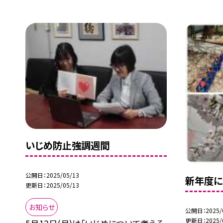
いじめ防止強調週間
公開日
2025/05/13
新年度に
更新日
2025/05/13
お知らせ
公開日
2025/
更新日
2025/