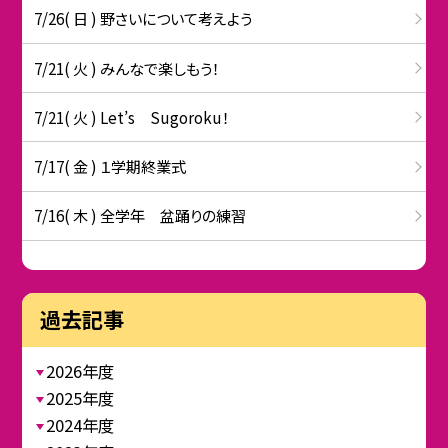
7/26( 日 ) 野さいについて考えよう
7/21( 火 ) みんなで楽しもう！
7/21( 火 ) Let’s Sugoroku！
7/17( 金 ) １学期終業式
7/16( 木 ) 全学年 盆踊りの練習
過去記事
2026年度
2025年度
2024年度