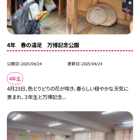
4年 春の遠足 万博記念公園
公開日
2025/04/24
更新日
2025/04/24
4年生
4月23日、色とりどりの花が咲き、春らしい穏やかな天気に
恵まれ、３年生と万博記念...