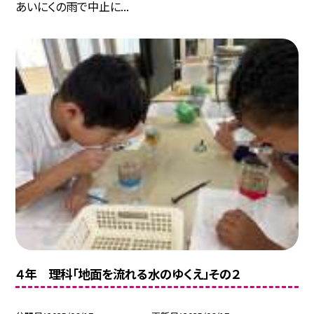
あいにくの雨で中止に...
４年 理科「地面を流れる水のゆくえ」その２