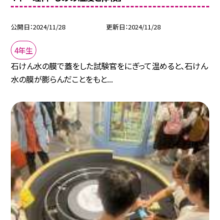
公開日
2024/11/28
更新日
2024/11/28
4年生
石けん水の膜で蓋をした試験官をにぎって温めると、石けん
水の膜が膨らんだことをもと...