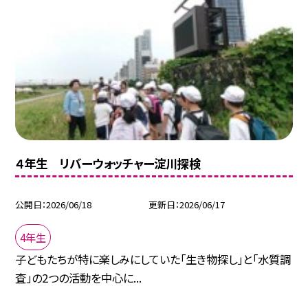
４年生 リバーウォッチャー淀川探検
公開日
2026/06/18
更新日
2026/06/17
4年生
子どもたちが特に楽しみにしていた「生き物探し」と「水質調
査」の2つの活動を中心に...