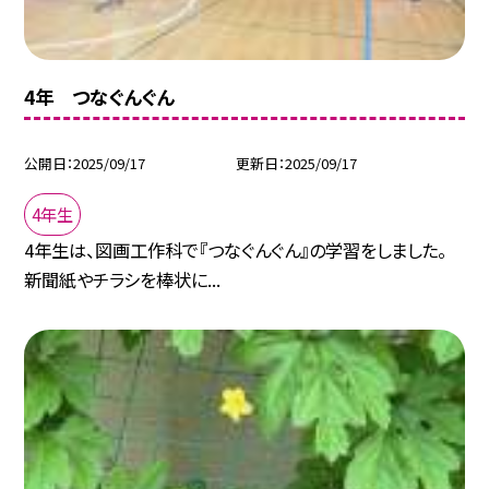
4年 つなぐんぐん
公開日
2025/09/17
更新日
2025/09/17
4年生
4年生は、図画工作科で『つなぐんぐん』の学習をしました。
新聞紙やチラシを棒状に...