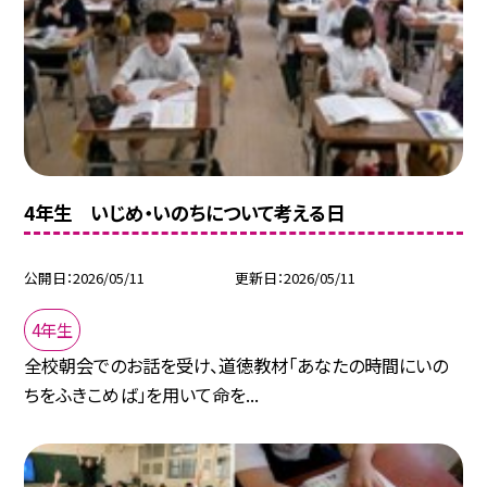
4年生 いじめ・いのちについて考える日
公開日
2026/05/11
更新日
2026/05/11
4年生
全校朝会でのお話を受け、道徳教材「あなたの時間にいの
ちをふきこめば」を用いて命を...