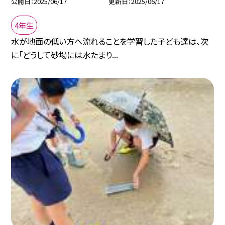
公開日
2025/06/17
更新日
2025/06/17
4年生
水が地面の低い方へ流れることを学習した子ども達は、次
に「どうして砂場には水たまり...