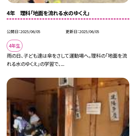
4年 理科「地面を流れる水のゆくえ」
公開日
2025/06/05
更新日
2025/06/05
4年生
雨の日、子ども達は傘をさして運動場へ。理科の「地面を流
れる水のゆくえ」の学習で、...