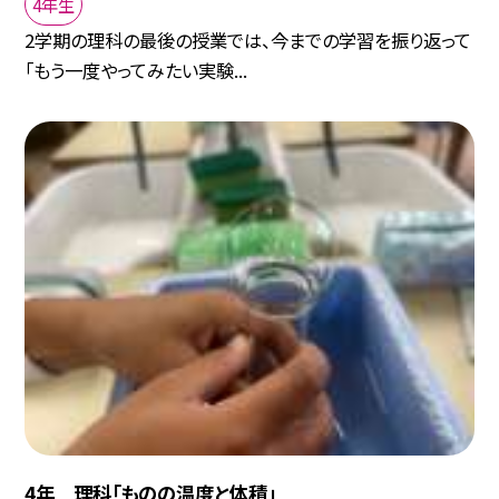
4年生
2学期の理科の最後の授業では、今までの学習を振り返って
「もう一度やってみたい実験...
4年 理科「ものの温度と体積」