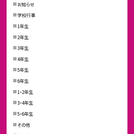
お知らせ
学校行事
1年生
2年生
3年生
4年生
5年生
6年生
1・2年生
3・4年生
5・6年生
その他