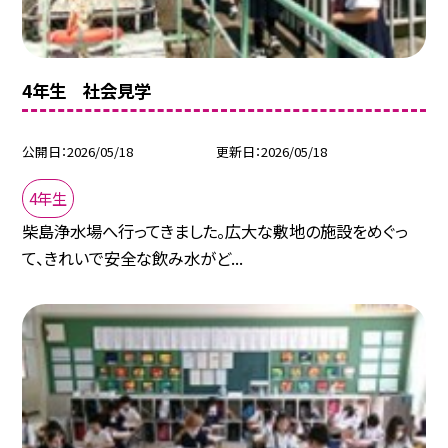
4年生 社会見学
公開日
2026/05/18
更新日
2026/05/18
4年生
柴島浄水場へ行ってきました。広大な敷地の施設をめぐっ
て、きれいで安全な飲み水がど...