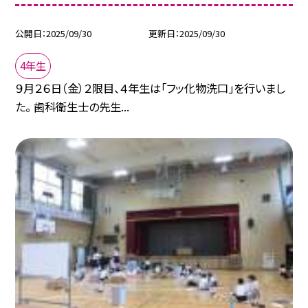
公開日
2025/09/30
更新日
2025/09/30
4年生
９月２６日（金）２限目、４年生は「フッ化物洗口」を行いまし
た。 歯科衛生士の先生...