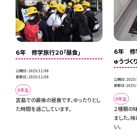
６年 修
６年 修学旅行２０「昼食」
ゅうづくり
公開日
2025/11/08
更新日
2025/11/08
公開日
2025/
更新日
2025/
6年生
6年生
宮島での最後の昼食です。ゆったりとし
２種類の
た時間を過ごしています。
ました。
い。