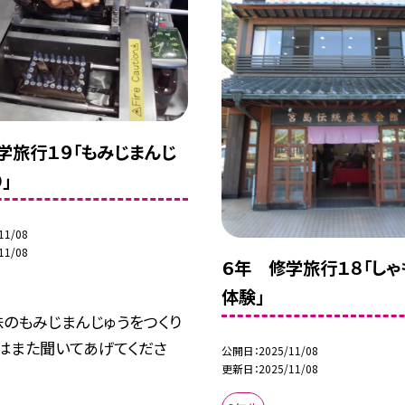
学旅行１９「もみじまんじ
」
11/08
11/08
６年 修学旅行１８「しゃ
体験」
味のもみじまんじゅうをつくり
味はまた聞いてあげてくださ
公開日
2025/11/08
更新日
2025/11/08