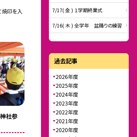
7/17( 金 ) １学期終業式
て焼印を入
7/16( 木 ) 全学年 盆踊りの練習
過去記事
2026年度
2025年度
2024年度
2023年度
2022年度
島神社参
2021年度
2020年度