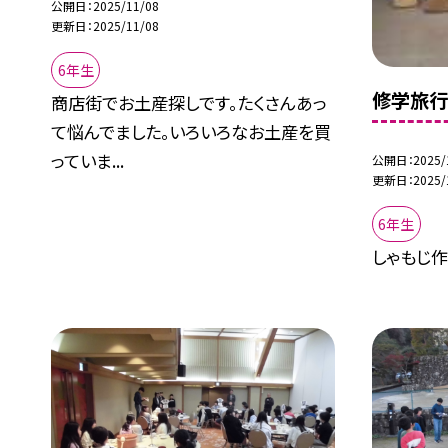
公開日
2025/11/08
更新日
2025/11/08
6年生
修学旅
商店街でお土産探しです。たくさんあっ
て悩んでました。いろいろなお土産を買
っていま...
公開日
2025/
更新日
2025/
6年生
しゃもじ作