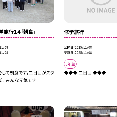
学旅行１４「朝食」
修学旅行
11/08
公開日
2025/11/08
11/08
更新日
2025/11/08
6年生
をして朝食です。二日目がスタ
◆◆◆ 二日目 ◆◆◆
た。みんな元気です。