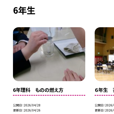
6年生
6年理科 ものの燃え方
６年生 
公開日
2026/04/28
公開日
2026/
更新日
2026/04/26
更新日
2026/