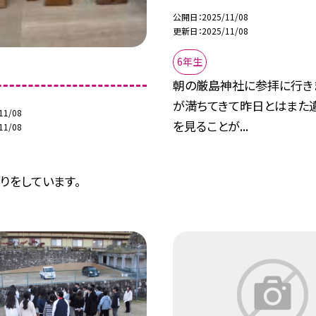
公開日
2025/11/08
更新日
2025/11/08
6年生
行
朝の厳島神社に参拝に行き
が満ちてきて昨日とはまた
11/08
を見ることが...
11/08
りをしています。