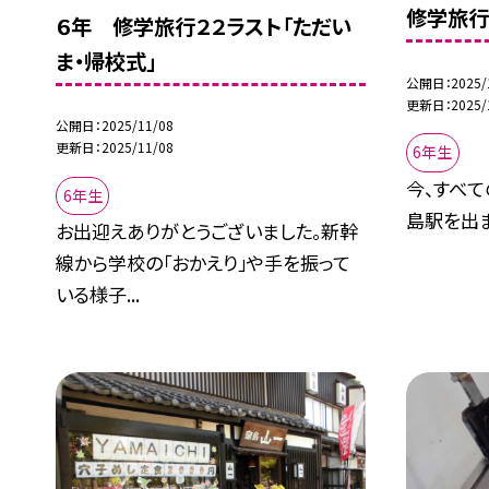
修学旅
６年 修学旅行２２ラスト「ただい
ま・帰校式」
公開日
2025/
更新日
2025/
公開日
2025/11/08
更新日
2025/11/08
6年生
今、すべ
6年生
島駅を出ま
お出迎えありがとうございました。新幹
線から学校の「おかえり」や手を振って
いる様子...