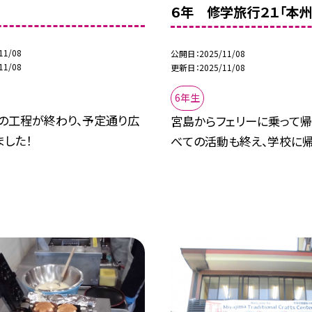
行
６年 修学旅行２１「本州
11/08
公開日
2025/11/08
11/08
更新日
2025/11/08
6年生
ての工程が終わり、予定通り広
宮島からフェリーに乗って帰
した！
べての活動も終え、学校に帰