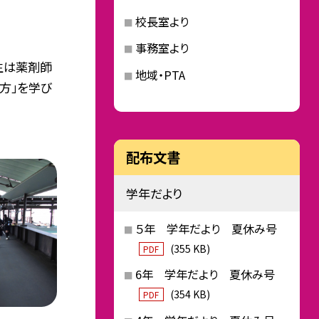
校長室より
事務室より
年生は薬剤師
地域・PTA
方」を学び
配布文書
学年だより
５年 学年だより 夏休み号
(355 KB)
PDF
6年 学年だより 夏休み号
(354 KB)
PDF