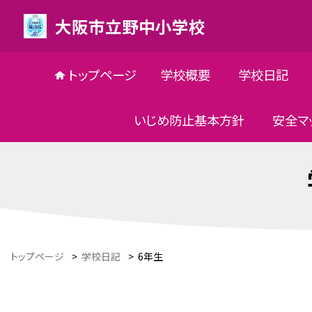
大阪市立野中小学校
トップページ
学校概要
学校日記
いじめ防止基本方針
安全マ
トップページ
>
学校日記
>
6年生