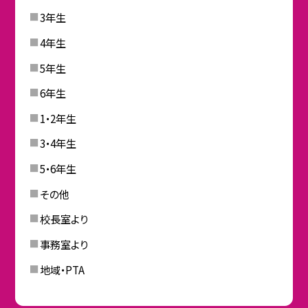
3年生
4年生
5年生
6年生
1・2年生
3・4年生
5・6年生
その他
校長室より
事務室より
地域・PTA