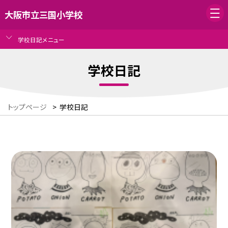
大阪市立三国小学校
学校日記メニュー
学校日記
トップページ
>
学校日記