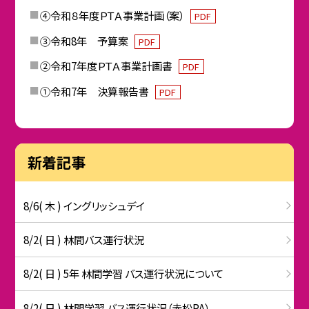
④令和８年度ＰＴＡ事業計画（案）
PDF
③令和8年 予算案
PDF
②令和7年度ＰＴＡ事業計画書
PDF
①令和7年 決算報告書
PDF
新着記事
8/6( 木 ) イングリッシュデイ
8/2( 日 ) 林間バス運行状況
8/2( 日 ) 5年 林間学習 バス運行状況について
8/2( 日 ) 林間学習 バス運行状況（赤松PA）