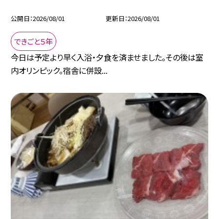
公開日
2026/08/01
更新日
2026/08/01
できごと５年
今日は予定より早く入浴・夕食を済ませました。その後は室
内オリンピック。宿舎に併設...