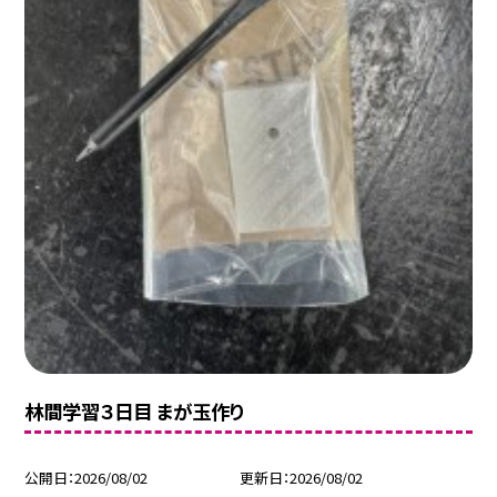
林間学習３日目 まが玉作り
公開日
2026/08/02
更新日
2026/08/02