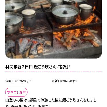
林間学習２日目 飯ごう炊さんに挑戦！
公開日
2026/08/01
更新日
2026/08/01
できごと５年
山登りの後は、部屋で休憩した後に飯ごう炊さんをしまし
た。野菜を切ったり、火おこし...