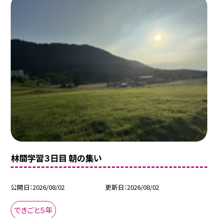
林間学習３日目 朝の集い
公開日
2026/08/02
更新日
2026/08/02
できごと５年