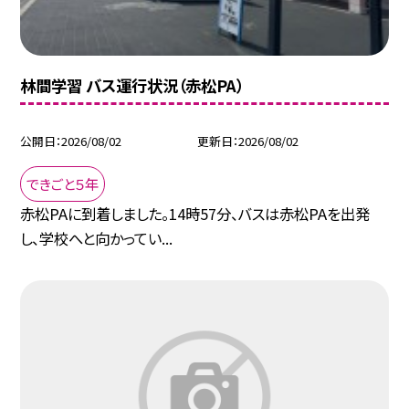
林間学習 バス運行状況（赤松PA）
公開日
2026/08/02
更新日
2026/08/02
できごと５年
赤松PAに到着しました。14時57分、バスは赤松PAを出発
し、学校へと向かってい...