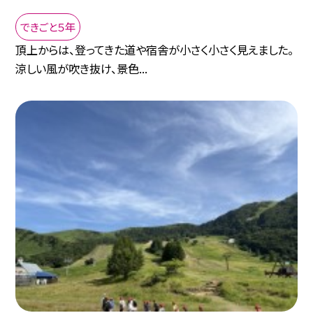
できごと５年
頂上からは、登ってきた道や宿舎が小さく小さく見えました。
涼しい風が吹き抜け、景色...