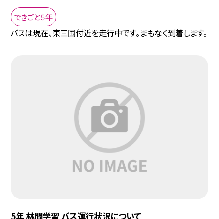
できごと５年
バスは現在、東三国付近を走行中です。まもなく到着します。
5年 林間学習 バス運行状況について