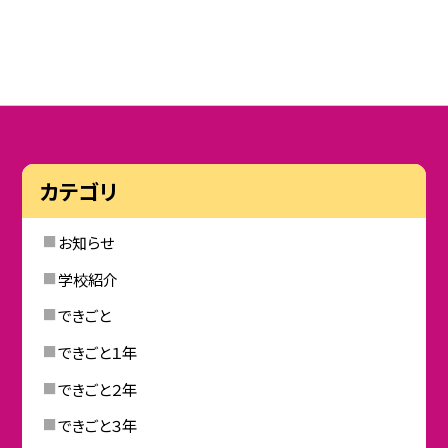
カテゴリ
お知らせ
学校紹介
できごと
できごと１年
できごと２年
できごと３年