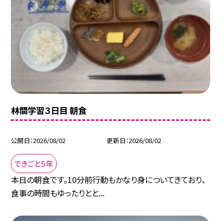
林間学習３日目 朝食
公開日
2026/08/02
更新日
2026/08/02
できごと５年
本日の朝食です。10分前行動もかなり身についてきており、
食事の時間もゆったりとと...