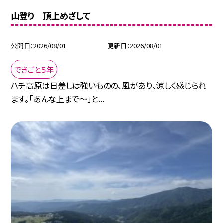
山登り 頂上めざして
公開日
2026/08/01
更新日
2026/08/01
できごと５年
ハチ高原は日差しは強いものの、風があり、涼しく感じられ
ます。「あんな上まで〜」と...