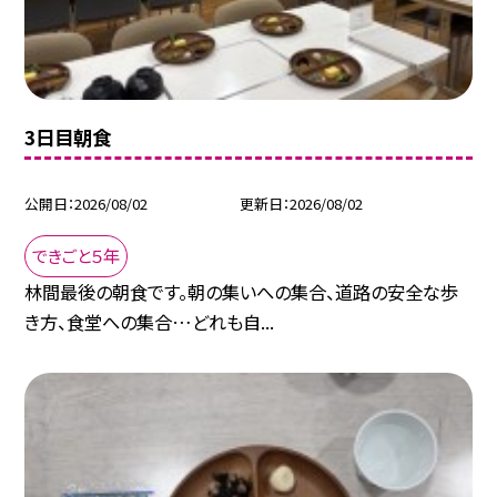
3日目朝食
公開日
2026/08/02
更新日
2026/08/02
できごと５年
林間最後の朝食です。朝の集いへの集合、道路の安全な歩
き方、食堂への集合…どれも自...