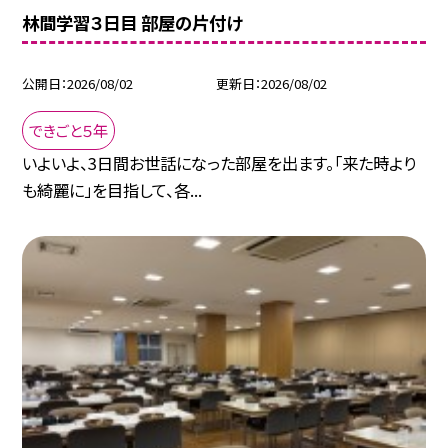
林間学習３日目 部屋の片付け
公開日
2026/08/02
更新日
2026/08/02
できごと５年
いよいよ、3日間お世話になった部屋を出ます。「来た時より
も綺麗に」を目指して、各...