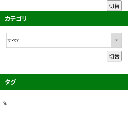
切替
カテゴリ
切替
タグ