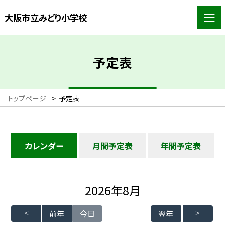
大阪市立みどり小学校
予定表
トップページ
>
予定表
カレンダー
月間予定表
年間予定表
2026年8月
前年
今日
翌年