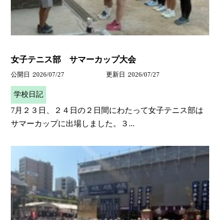
女子テニス部 サマーカップ大会
公開日
2026/07/27
更新日
2026/07/27
学校日記
7月２３日、２４日の２日間にわたって女子テニス部は
サマーカップに出場しました。３...