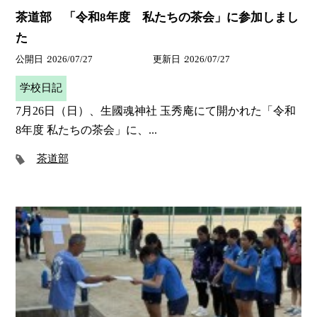
茶道部 「令和8年度 私たちの茶会」に参加しまし
た
公開日
2026/07/27
更新日
2026/07/27
学校日記
7月26日（日）、生國魂神社 玉秀庵にて開かれた「令和
8年度 私たちの茶会」に、...
茶道部