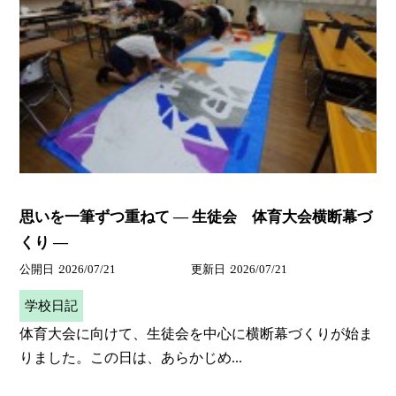
思いを一筆ずつ重ねて ― 生徒会 体育大会横断幕づ
くり ―
公開日
2026/07/21
更新日
2026/07/21
学校日記
体育大会に向けて、生徒会を中心に横断幕づくりが始ま
りました。この日は、あらかじめ...