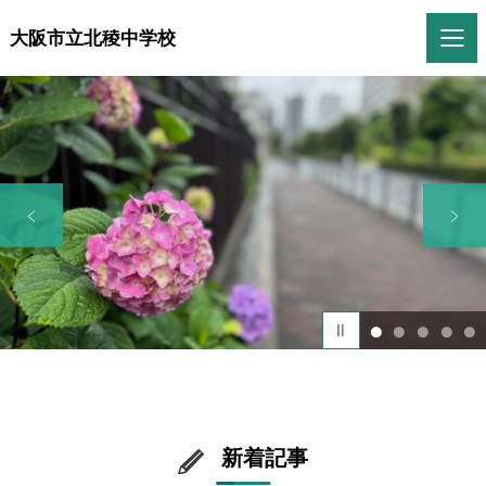
大阪市立北稜中学校
1
2
3
4
5
新着記事