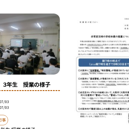
 ３年生 授業の様子
07/03
07/03
行事