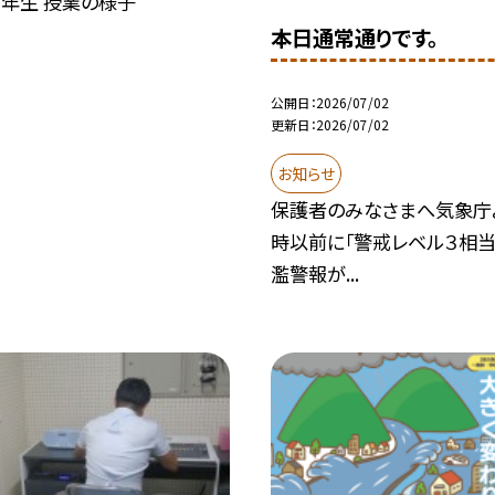
３年生 授業の様子
本日通常通りです。
公開日
2026/07/02
更新日
2026/07/02
お知らせ
保護者のみなさまへ気象庁
時以前に「警戒レベル３相当
濫警報が...