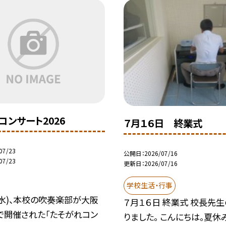
コンサート2026
７月１６日 終業式
07/23
公開日
2026/07/16
07/23
更新日
2026/07/16
学校生活・行事
(水)、本校の吹奏楽部が大阪
７月１６日 終業式 校長先
で開催された「たそがれコン
りました。 こんにちは。夏休