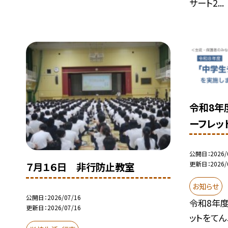
サート2...
令和8年
ーフレッ
公開日
2026/
更新日
2026/
７月１６日 非行防止教室
お知らせ
公開日
2026/07/16
令和8年度
更新日
2026/07/16
ットをてん