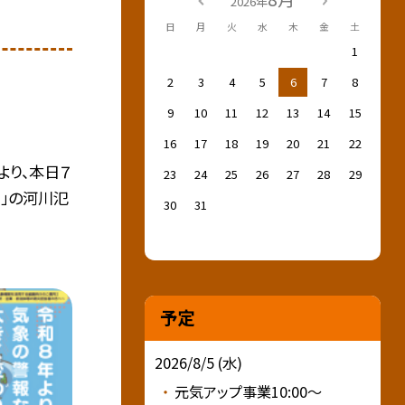
2026年
日
月
火
水
木
金
土
1
2
3
4
5
6
7
8
9
10
11
12
13
14
15
16
17
18
19
20
21
22
より、本日７
23
24
25
26
27
28
29
」の河川氾
30
31
予定
2026/8/5 (水)
元気アップ事業10:00～