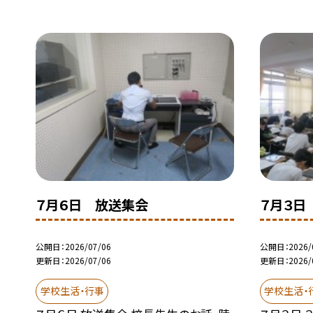
７月６日 放送集会
７月３日
公開日
2026/07/06
公開日
2026/
更新日
2026/07/06
更新日
2026/
学校生活・行事
学校生活・