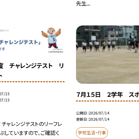
先生...
度 チャレンジテスト リ
ト
７月１５日 ２学年 ス
07/15
07/15
公開日
2026/07/14
更新日
2026/07/14
 チャレンジテストのリーフレ
ぷしていますので、ご確認く
学校生活・行事