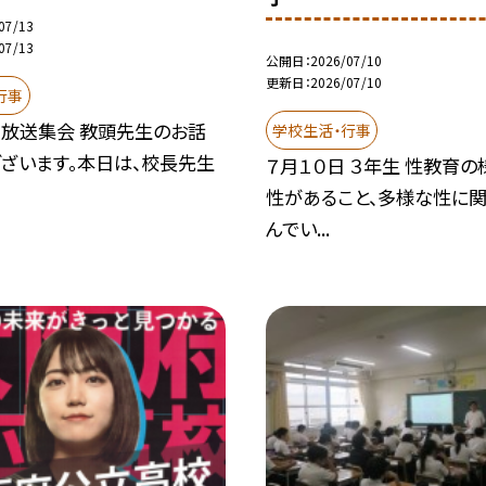
07/13
07/13
公開日
2026/07/10
更新日
2026/07/10
行事
 放送集会 教頭先生のお話
学校生活・行事
ございます。本日は、校長先生
７月１０日 ３年生 性教育
性があること、多様な性に関
んでい...