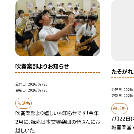
吹奏楽部よりお知らせ
たそがれ
公開日
2026/07/28
公開日
2026/
更新日
2026/07/28
更新日
2026/
部活動
部活動
吹奏楽部より嬉しいお知らせです！今年
7月22日
2月に、読売日本交響楽団の皆さんにお
城音楽堂
越しいた...