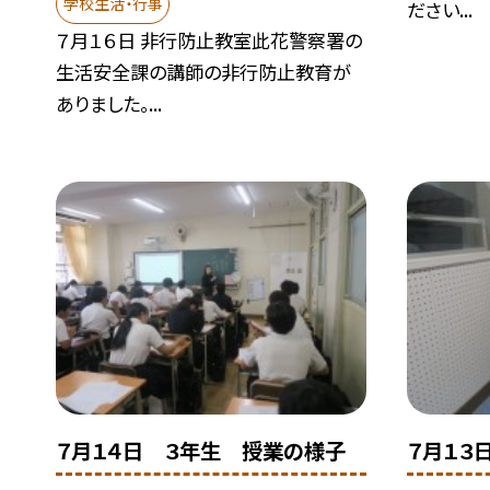
学校生活・行事
ださい...
７月１６日 非行防止教室此花警察署の
生活安全課の講師の非行防止教育が
ありました。...
７月１４日 ３年生 授業の様子
７月１