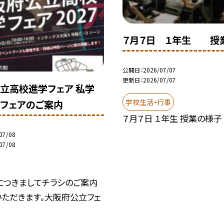
７月７日 １年生 授
公開日
2026/07/07
更新日
2026/07/07
立高校進学フェア 私学
学校生活・行事
フェアのご案内
７月７日 １年生 授業の様子
07/08
07/08
につきましてチラシのご案内
いただきます。大阪府公立フェ