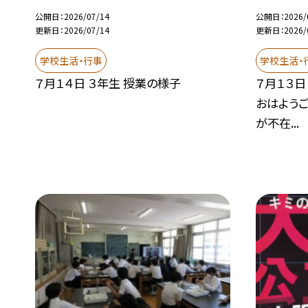
公開日
2026/07/14
公開日
2026/
更新日
2026/07/14
更新日
2026/
学校生活・行事
学校生活・
７月１４日 ３年生 授業の様子
７月１３日
おはよう
が不在...