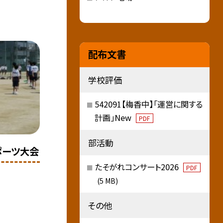
配布文書
学校評価
542091【梅香中】「運営に関する
計画」New
PDF
部活動
ポーツ大会
たそがれコンサート2026
PDF
(5 MB)
その他