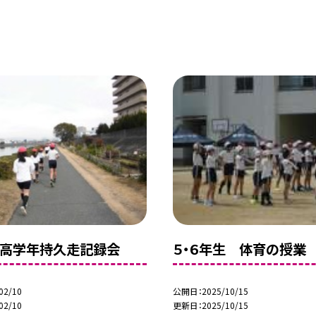
生高学年持久走記録会
５・６年生 体育の授業
02/10
公開日
2025/10/15
02/10
更新日
2025/10/15