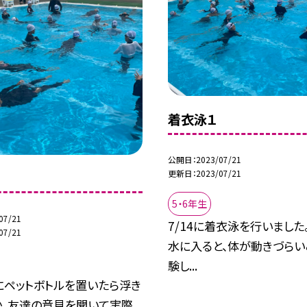
着衣泳１
公開日
2023/07/21
更新日
2023/07/21
5・6年生
07/21
7/14に着衣泳を行いました
07/21
水に入ると、体が動きづらい
験し...
にペットボトルを置いたら浮き
か、友達の意見を聞いて実際