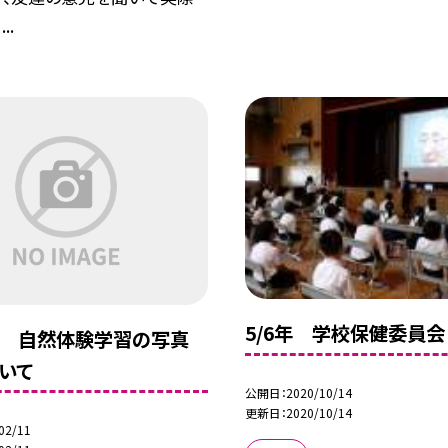
..
5/6年 学校保健委員会
生 自然体験学習の写真
いて
公開日
2020/10/14
更新日
2020/10/14
02/11