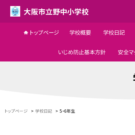
大阪市立野中小学校
トップページ
学校概要
学校日記
いじめ防止基本方針
安全マ
トップページ
>
学校日記
>
5・6年生