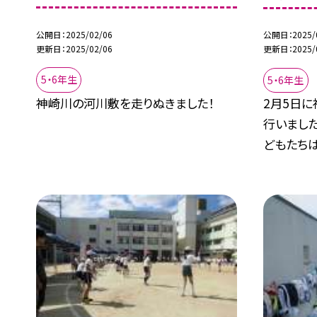
公開日
2025/02/06
公開日
2025/
更新日
2025/02/06
更新日
2025/
5・6年生
5・6年生
神崎川の河川敷を走りぬきました！
2月5日
行いました
どもたちは.