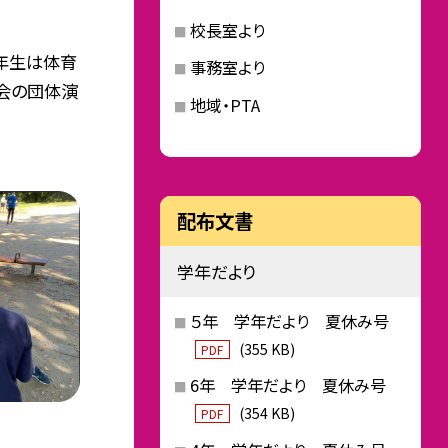
校長室より
６年生は体育
事務室より
会の団体演
地域・PTA
配布文書
学年だより
５年 学年だより 夏休み号
(355 KB)
PDF
6年 学年だより 夏休み号
(354 KB)
PDF