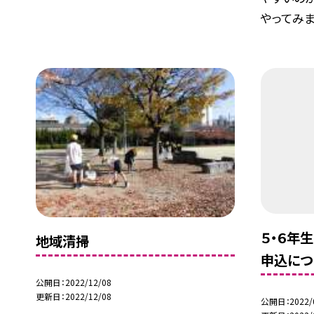
やってみま.
５・６年
地域清掃
申込につ
公開日
2022/12/08
更新日
2022/12/08
公開日
2022/